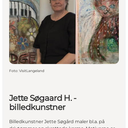
Foto
:
VisitLangeland
Jette Søgaard H. -
billedkunstner
Billedkunstner Jette Søgård maler bl.a. på