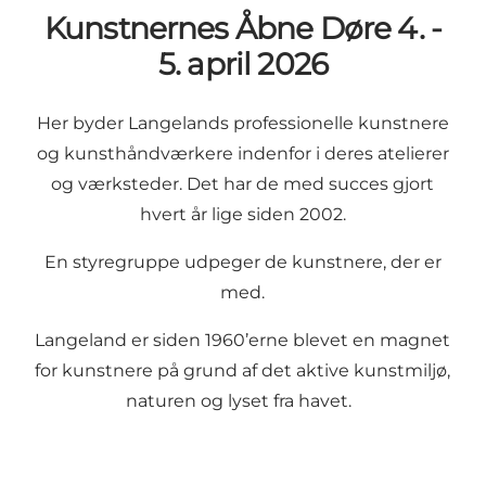
Kunstnernes Åbne Døre 4. -
5. april 2026
Her byder Langelands professionelle kunstnere
og kunsthåndværkere indenfor i deres atelierer
og værksteder. Det har de med succes gjort
hvert år lige siden 2002.
En styregruppe udpeger de kunstnere, der er
med.
Langeland er siden 1960’erne blevet en magnet
for kunstnere på grund af det aktive kunstmiljø,
naturen og lyset fra havet.