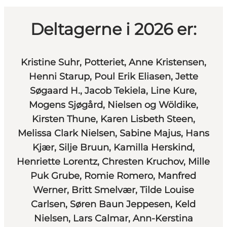
Deltagerne i 2026 er:
Kristine Suhr, Potteriet, Anne Kristensen,
Henni Starup, Poul Erik Eliasen, Jette
Søgaard H., Jacob Tekiela, Line Kure,
Mogens Sjøgård, Nielsen og Wöldike,
Kirsten Thune, Karen Lisbeth Steen,
Melissa Clark Nielsen, Sabine Majus, Hans
Kjær, Silje Bruun, Kamilla Herskind,
Henriette Lorentz, Chresten Kruchov, Mille
Puk Grube, Romie Romero, Manfred
Werner, Britt Smelvær, Tilde Louise
Carlsen, Søren Baun Jeppesen, Keld
Nielsen, Lars Calmar, Ann-Kerstina