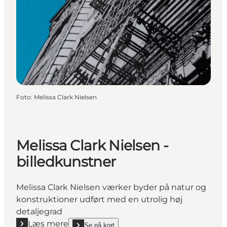
Foto
:
Melissa Clark Nielsen
Melissa Clark Nielsen -
billedkunstner
Melissa Clark Nielsen værker byder på natur og
konstruktioner udført med en utrolig høj
detaljegrad
Læs mere
Se på kort