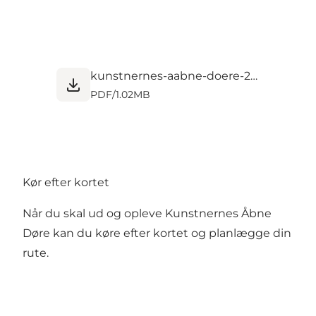
kunstnernes-aabne-doere-2026.pdf
PDF
/
1.02MB
Kør efter kortet
Når du skal ud og opleve Kunstnernes Åbne
Døre kan du køre efter kortet og planlægge din
rute.