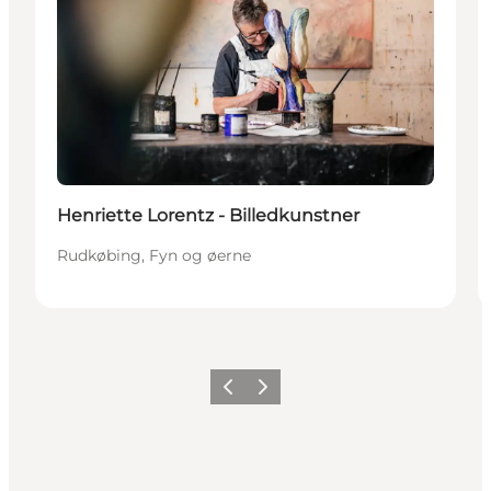
Henriette Lorentz - Billedkunstner
Rudkøbing, Fyn og øerne
Forrige
Næste