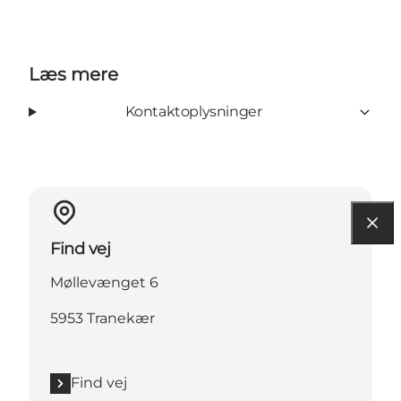
Læs mere
Kontaktoplysninger
Find vej
Møllevænget 6
5953 Tranekær
Find vej