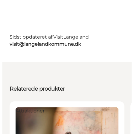
Sidst opdateret af:
VisitLangeland
visit@langelandkommune.dk
Relaterede produkter
Attraktioner