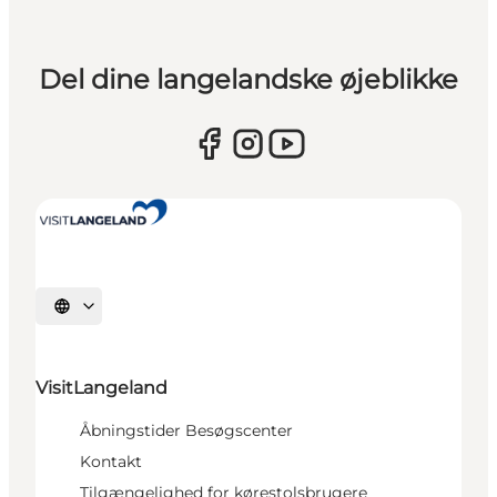
Del dine langelandske øjeblikke
Vælg sprog
VisitLangeland
Åbningstider Besøgscenter
Kontakt
Tilgængelighed for kørestolsbrugere