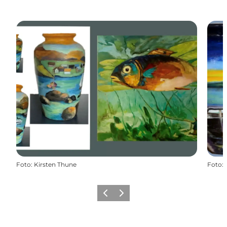
Foto
:
Kirsten Thune
Foto
:
Forrige
Næste