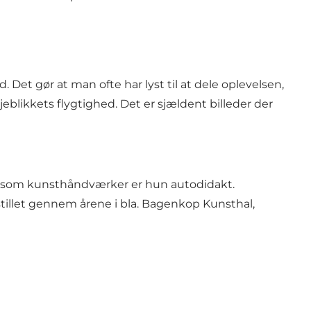
 Det gør at man ofte har lyst til at dele oplevelsen,
likkets flygtighed. Det er sjældent billeder der
 og som kunsthåndværker er hun autodidakt.
illet gennem årene i bla. Bagenkop Kunsthal,