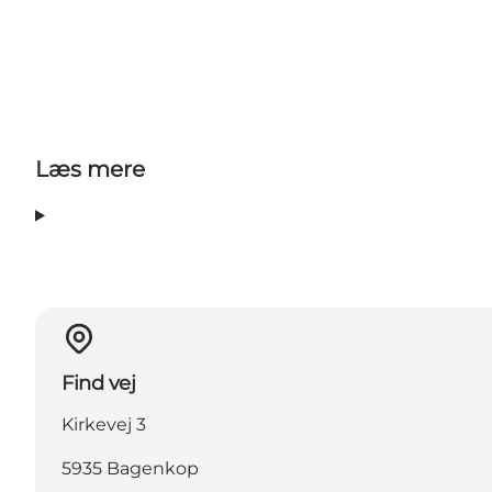
Læs mere
Find vej
Kirkevej 3
5935 Bagenkop