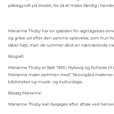
påbegyndt på stedet, for så at males færdig i hendes
Marianne Thoby har en sjælden fin iagttagelses evne o
og gribe ud efter den samme oplevelse, som hun har
råber højt, men de rummer altid en nærværende na
Biografi
Marianne Thoby er født 1955 i Nyborg og flyttede t
Marianne maler sammen med "Skovsgård malerne og h
biblioteker og musik- og kulturdage.
Besøg Marianne
Marianne Thoby kan besøges efter aftale ved henven