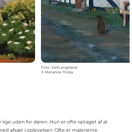
Foto
:
VisitLangeland
©
Marianne Thoby
ige uden for døren. Hun er ofte optaget af at
med afsæt i oplevelsen. Ofte er malerierne