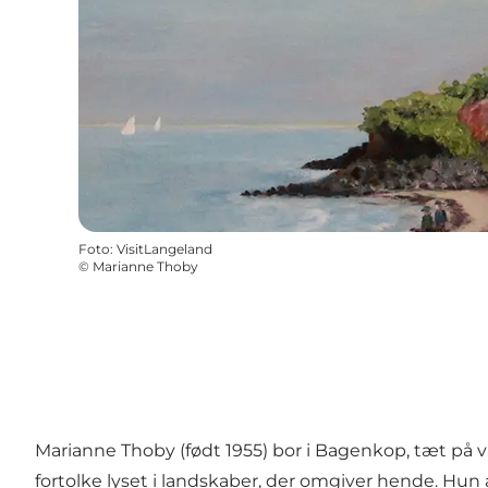
Foto
:
VisitLangeland
©
Marianne Thoby
Marianne Thoby (født 1955) bor i Bagenkop, tæt på 
fortolke lyset i landskaber, der omgiver hende. Hun 