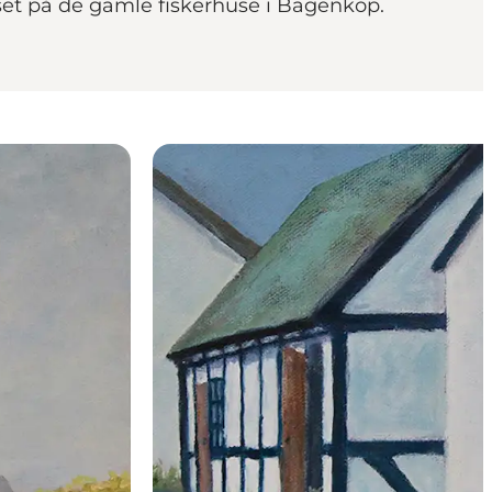
yset på de gamle fiskerhuse i Bagenkop.