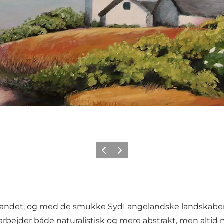
Forrige
Næste
vandet, og med de smukke SydLangelandske landskaber l
arbejder både naturalistisk og mere abstrakt, men altid 