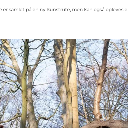
te er samlet på en ny
Kunstrute
, men kan også opleves en