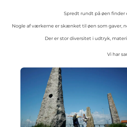
Spredt rundt på øen finder
Nogle af værkerne er skænket til øen som gaver, n
Der er stor diversitet i udtryk, mater
Vi har s
De fire verdenshjørner, Alfio Bonanno