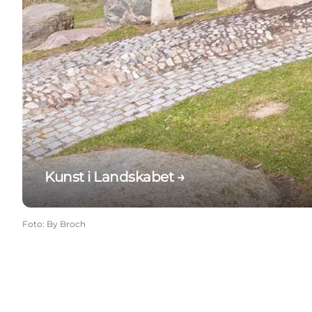
Kunst i Landskabet →
Foto
:
By Broch