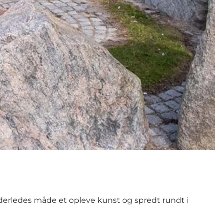
derledes måde et opleve kunst og spredt rundt i