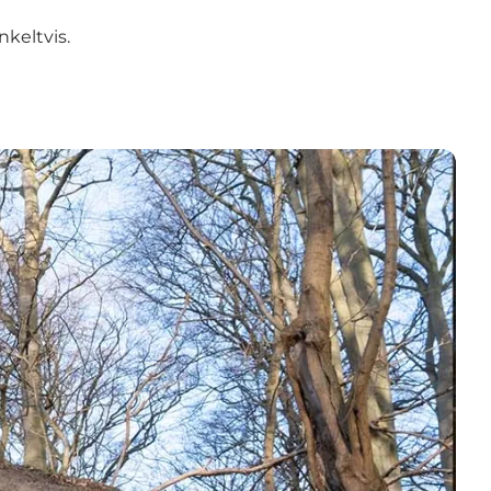
keltvis.