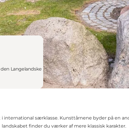
af den Langelandske
 i international særklasse. Kunsttårnene byder på en an
landskabet finder du værker af mere klassisk karakter.