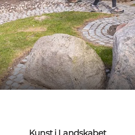
Kunst i Landskabet