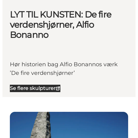
LYT TIL KUNSTEN: De fire
verdenshjørner, Alfio
Bonanno
Hør historien bag Alfio Bonannos værk
’De fire verdenshjørner’
Se flere skulpturer