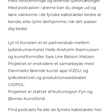
med flerstemmige og levende lydfortællinger.
Med podcasten i ørerne kan du drage ud og
lære værkerne i de fynske købstæder bedre at
kende, eller lytte derhjemme, når det passer
dig bedst.
Lyt til Kunsten er et partnerskab mellem
lyddokumentarist Helle Ansholm Rasmussen
og kunstformidler Sara Line Batson Matzen.
Projektet er endvidere et samarbejde med
Danmarks førende kunst-app VIZGU, og
lydkollektivet og produktionsselskabet
LYDPOL.
Projektet er støttet af Kulturregion Fyn og
Øernes Kunstfond.
Find podcasts fra alle de fynske købstæder her
.