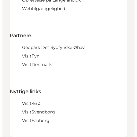
Webtilgængelighed
Partnere
Geopark Det Sydfynske Øhav
VisitFyn
VisitDenmark
Nyttige links
VisitÆrø
VisitSvendborg
VisitFaaborg