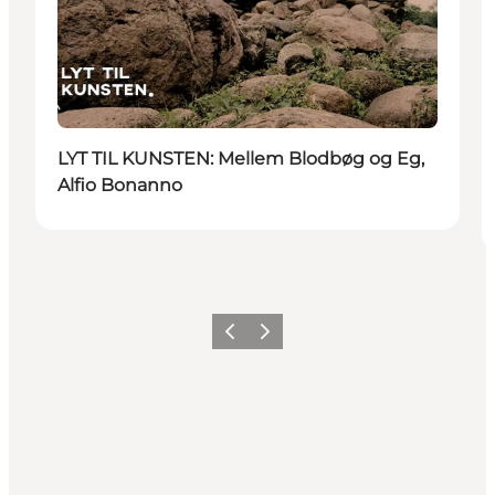
LYT TIL KUNSTEN: Mellem Blodbøg og Eg,
Alfio Bonanno
Forrige
Næste