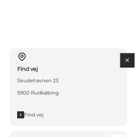
Find vej
Skudehavnen 23
5900 Rudkøbing
Find vej