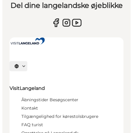
Del dine langelandske øjeblikke
Vælg sprog
VisitLangeland
Åbningstider Besøgscenter
Kontakt
Tilgængelighed for kørestolsbrugere
FAQ turist
Oprettelse på Langeland.dk