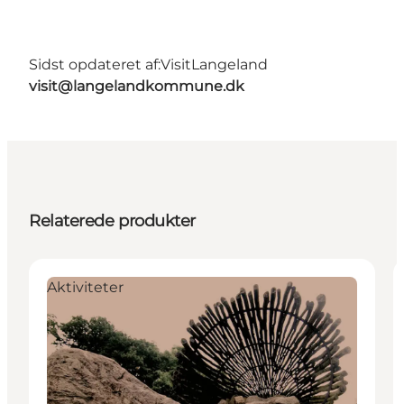
Sidst opdateret af:
VisitLangeland
visit@langelandkommune.dk
Relaterede produkter
Aktiviteter