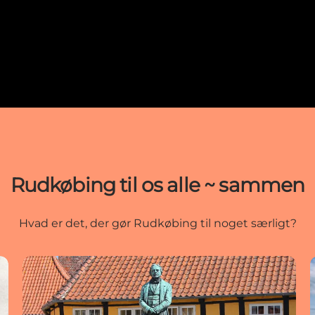
Rudkøbing til os alle ~ sammen
Hvad er det, der gør Rudkøbing til noget særligt?
Opdageren af Elektromagnetisme