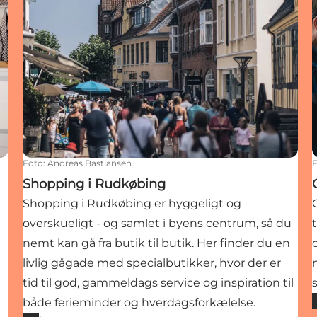
Foto
:
Andreas Bastiansen
Shopping i Rudkøbing
Shopping i Rudkøbing er hyggeligt og
overskueligt - og samlet i byens centrum, så du
nemt kan gå fra butik til butik. Her finder du en
livlig gågade med specialbutikker, hvor der er
tid til god, gammeldags service og inspiration til
både ferieminder og hverdagsforkælelse.