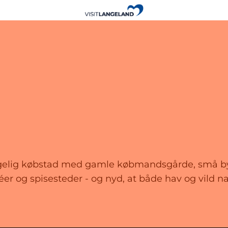
ggelig købstad med gamle købmandsgårde, små b
r og spisesteder - og nyd, at både hav og vild na