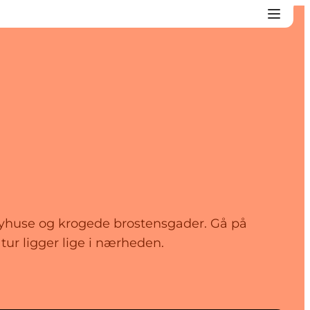
yhuse og krogede brostensgader. Gå på
tur ligger lige i nærheden.