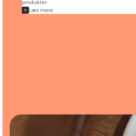
produkter.
Læs mere