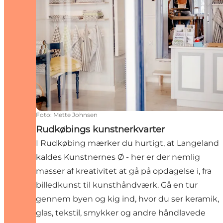
Foto
:
Mette Johnsen
Rudkøbings kunstnerkvarter
I Rudkøbing mærker du hurtigt, at Langeland
kaldes Kunstnernes Ø - her er der nemlig
masser af kreativitet at gå på opdagelse i, fra
billedkunst til kunsthåndværk. Gå en tur
gennem byen og kig ind, hvor du ser keramik,
glas, tekstil, smykker og andre håndlavede