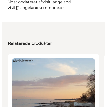
Sidst opdateret af:
VisitLangeland
visit@langelandkommune.dk
Relaterede produkter
Aktiviteter