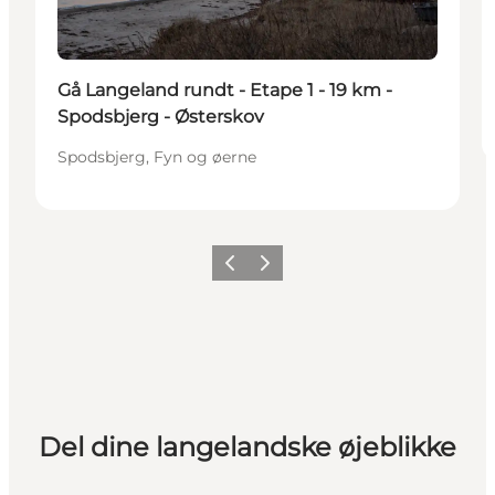
Gå Langeland rundt - Etape 1 - 19 km -
Spodsbjerg - Østerskov
Spodsbjerg, Fyn og øerne
Forrige
Næste
Del dine langelandske øjeblikke