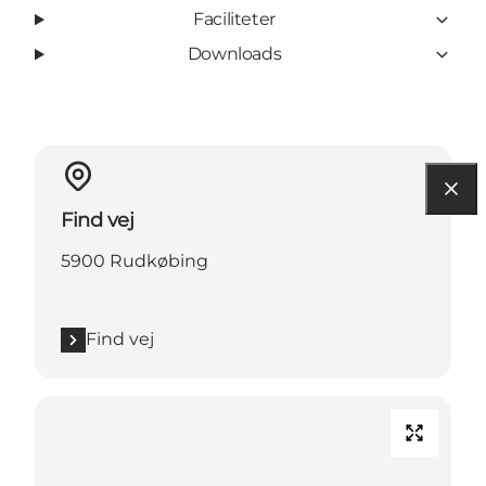
Faciliteter
Downloads
Find vej
5900 Rudkøbing
Find vej