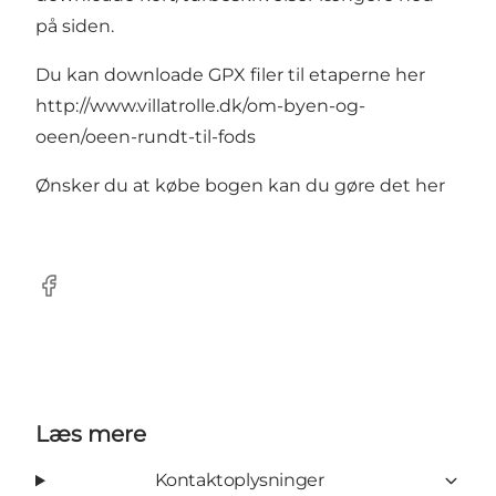
på siden.
Du kan downloade GPX filer til etaperne her
http://www.villatrolle.dk/om-byen-og-
oeen/oeen-rundt-til-fods
Ønsker du at købe bogen kan du gøre det her
Facebook
Læs mere
Kontaktoplysninger