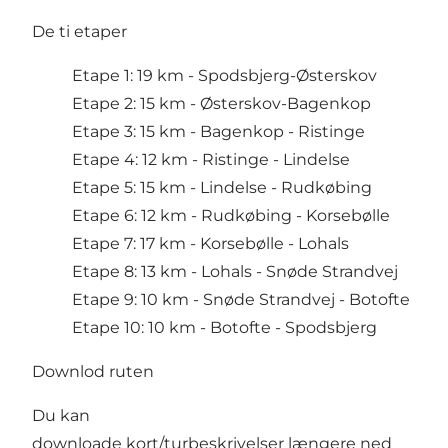
De ti etaper
Etape 1:
19 km - Spodsbjerg-Østerskov
Etape 2:
15 km - Østerskov-Bagenkop
Etape 3:
15 km - Bagenkop - Ristinge
Etape 4:
12 km - Ristinge - Lindelse
Etape 5:
15 km - Lindelse - Rudkøbing
Etape 6:
12 km - Rudkøbing - Korsebølle
Etape 7:
17 km - Korsebølle - Lohals
Etape 8:
13 km - Lohals - Snøde Strandvej
Etape 9:
10 km - Snøde Strandvej - Botofte
Etape 10:
10 km - Botofte - Spodsbjerg
Downlod ruten
Du kan
downloade kort/turbeskrivelser længere ned