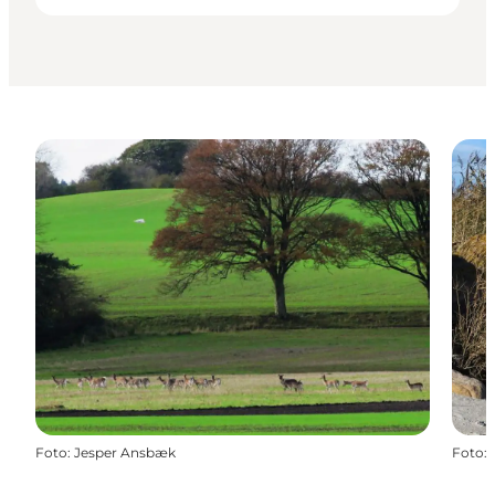
Foto
:
Jesper Ansbæk
Foto
: