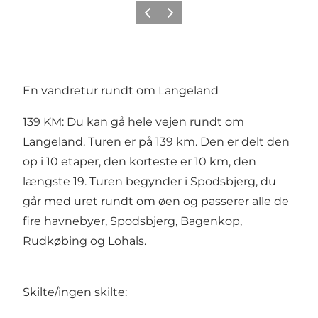
Forrige
Næste
En vandretur rundt om Langeland
139 KM: Du kan gå hele vejen rundt om
Langeland. Turen er på 139 km. Den er delt den
op i 10 etaper, den korteste er 10 km, den
længste 19. Turen begynder i Spodsbjerg, du
går med uret rundt om øen og passerer alle de
fire havnebyer, Spodsbjerg, Bagenkop,
Rudkøbing og Lohals.
Skilte/ingen skilte: