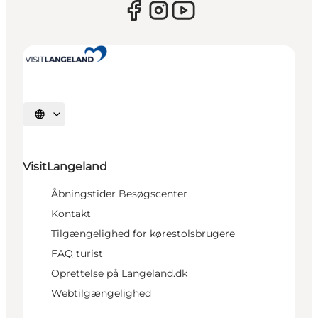
Vælg sprog
VisitLangeland
Åbningstider Besøgscenter
Kontakt
Tilgængelighed for kørestolsbrugere
FAQ turist
Oprettelse på Langeland.dk
Webtilgængelighed