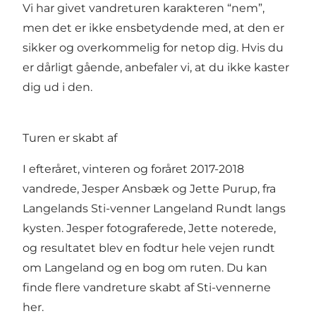
Vi har givet vandreturen karakteren “nem”,
men det er ikke ensbetydende med, at den er
sikker og overkommelig for netop dig. Hvis du
er dårligt gående, anbefaler vi, at du ikke kaster
dig ud i den.
Turen er skabt af
I efteråret, vinteren og foråret 2017-2018
vandrede, Jesper Ansbæk og Jette Purup, fra
Langelands Sti-venner Langeland Rundt langs
kysten. Jesper fotograferede, Jette noterede,
og resultatet blev en fodtur hele vejen rundt
om Langeland og en bog om ruten.
Du kan
finde flere vandreture skabt af Sti-vennerne
her.