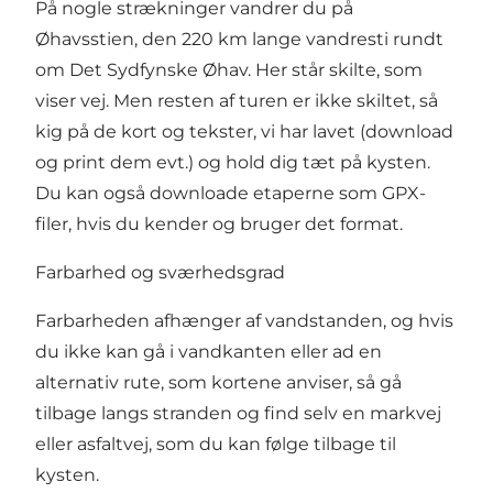
På nogle strækninger vandrer du på
Øhavsstien,
den 220 km lange vandresti rundt
om Det Sydfynske Øhav.
Her står skilte, som
viser vej. Men resten af turen er ikke skiltet, så
kig på de kort og tekster, vi har lavet (download
og print dem evt.) og hold dig tæt på kysten.
Du kan også downloade etaperne som GPX-
filer, hvis du kender og bruger det format.
Farbarhed og sværhedsgrad
Farbarheden afhænger af vandstanden, og hvis
du ikke kan gå i vandkanten eller ad en
alternativ rute, som kortene anviser, så gå
tilbage langs stranden og find selv en markvej
eller asfaltvej, som du kan følge tilbage til
kysten.