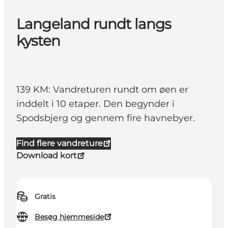
Langeland rundt langs
kysten
139 KM: Vandreturen rundt om øen er
inddelt i 10 etaper. Den begynder i
Spodsbjerg og gennem fire havnebyer.
Find flere vandreture
Download kort
Gratis
Besøg hjemmeside