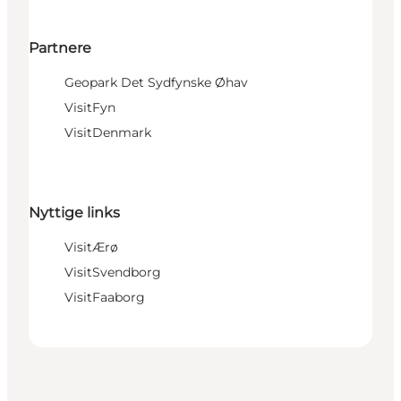
Partnere
Geopark Det Sydfynske Øhav
VisitFyn
VisitDenmark
Nyttige links
VisitÆrø
VisitSvendborg
VisitFaaborg