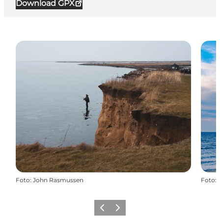
Download GPX
Foto
:
John Rasmussen
Foto
:
Forrige
Næste