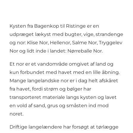
Kysten fra Bagenkop til Ristinge er en
udpræget lækyst med bugter, vige, strandenge
og nor: Klise Nor, Hellenor, Salme Nor, Tryggelev
Nor og lidt inde i landet: Nørreballe Nor.
Et nor er et vandområde omgivet af land og
kun forbundet med havet med en lille åbning.
Mange langelandske nor er i dag helt afskåret
fra havet, fordi strøm og bølger har
transporteret materiale langs kysten og lavet
en vold af sand, grus og småsten ind mod
noret.
Driftige langelændere har forsøgt at tørlægge