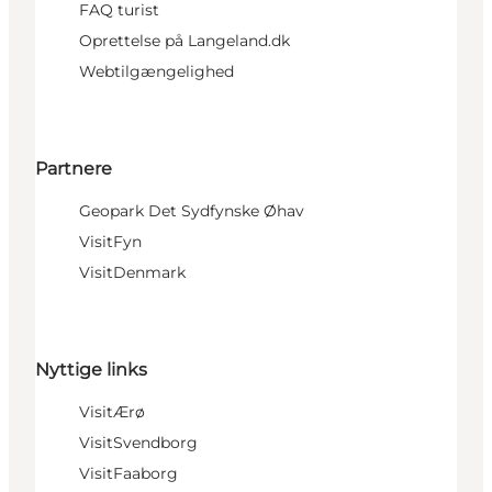
FAQ turist
Oprettelse på Langeland.dk
Webtilgængelighed
Partnere
Geopark Det Sydfynske Øhav
VisitFyn
VisitDenmark
Nyttige links
VisitÆrø
VisitSvendborg
VisitFaaborg