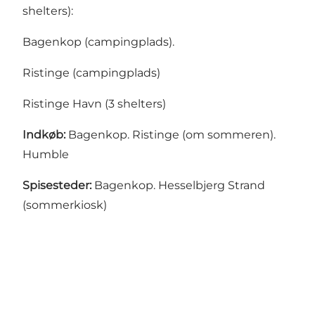
shelters):
Bagenkop (campingplads).
Ristinge (campingplads)
Ristinge Havn (3 shelters)
Indkøb:
Bagenkop. Ristinge (om sommeren).
Humble
Spisesteder:
Bagenkop. Hesselbjerg Strand
(sommerkiosk)