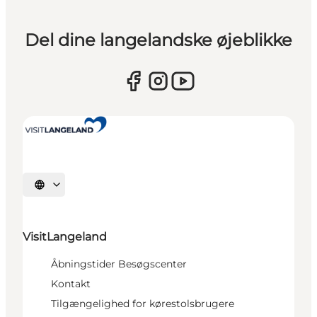
Del dine langelandske øjeblikke
Vælg sprog
VisitLangeland
Åbningstider Besøgscenter
Kontakt
Tilgængelighed for kørestolsbrugere