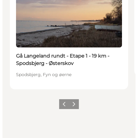
Gå Langeland rundt - Etape 1 - 19 km -
Spodsbjerg - Østerskov
Spodsbjerg, Fyn og øerne
Forrige
Næste