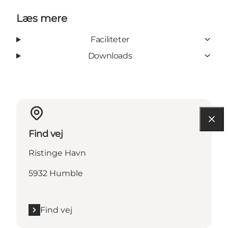
Læs mere
Faciliteter
Downloads
Find vej
Ristinge Havn
5932 Humble
Find vej