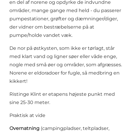
en del af norene og opdyrke de indvundne
områder, mange gange med held - du passerer
pumpestationer, grøfter og dæmninger/diger,
der vidner om bestræbelserne på at
pumpe/holde vandet væk.
De nor på østkysten, som ikke er tørlagt, står
med klart vand og ligner søer eller våde enge,
nogle med små øer og områder, som afgræsses.
Norene er eldoradoer for fugle, så medbring en
kikkert!
Ristinge Klint er etapens højeste punkt med
sine 25-30 meter.
Praktisk at vide
Overnatning
(campingpladser, teltpladser,