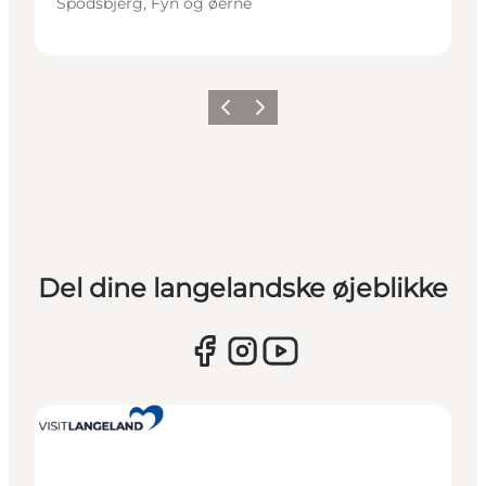
Spodsbjerg, Fyn og øerne
Forrige
Næste
Del dine langelandske øjeblikke