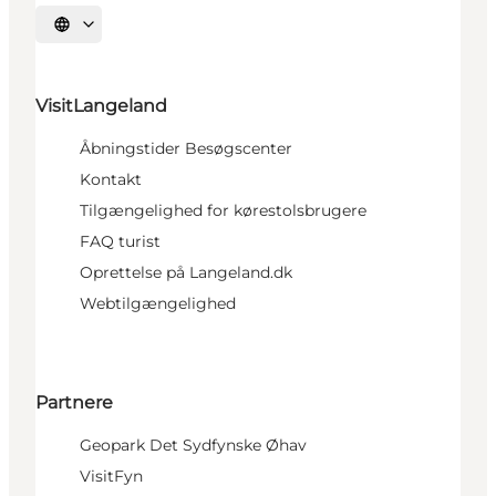
Vælg sprog
VisitLangeland
Åbningstider Besøgscenter
Kontakt
Tilgængelighed for kørestolsbrugere
FAQ turist
Oprettelse på Langeland.dk
Webtilgængelighed
Partnere
Geopark Det Sydfynske Øhav
VisitFyn