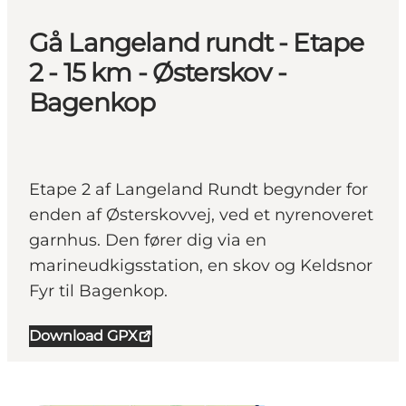
Gå Langeland rundt - Etape
2 - 15 km - Østerskov -
Bagenkop
Etape 2 af Langeland Rundt begynder for
enden af Østerskovvej, ved et nyrenoveret
garnhus. Den fører dig via en
marineudkigsstation, en skov og Keldsnor
Fyr til Bagenkop.
Download GPX