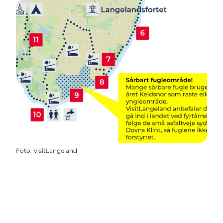
Foto
:
VisitLangeland