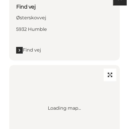
Find vej
Østerskovvej
5932 Humble
Find vej
Loading map...