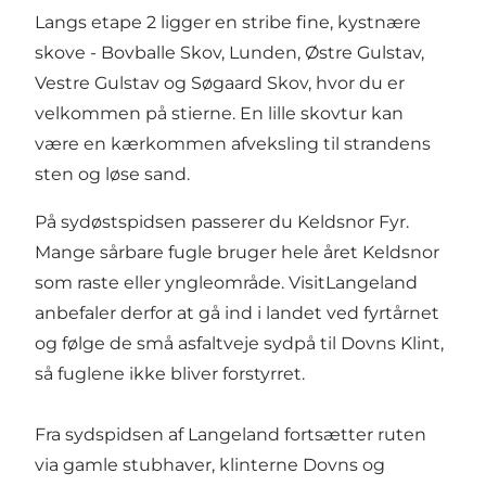
Langs etape 2 ligger en stribe fine, kystnære
skove - Bovballe Skov, Lunden, Østre Gulstav,
Vestre Gulstav og Søgaard Skov, hvor du er
velkommen på stierne. En lille skovtur kan
være en kærkommen afveksling til strandens
sten og løse sand.
På sydøstspidsen passerer du Keldsnor Fyr.
Mange sårbare fugle bruger hele året Keldsnor
som raste eller yngleområde. VisitLangeland
anbefaler derfor at gå ind i landet ved fyrtårnet
og følge de små asfaltveje sydpå til Dovns Klint,
så fuglene ikke bliver forstyrret.
Fra sydspidsen af Langeland fortsætter ruten
via gamle stubhaver, klinterne Dovns og