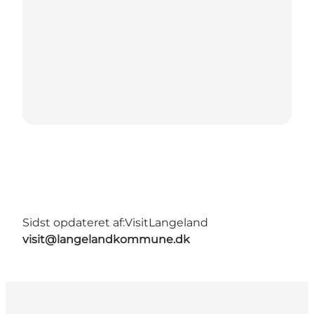
Sidst opdateret af:
VisitLangeland
visit@langelandkommune.dk