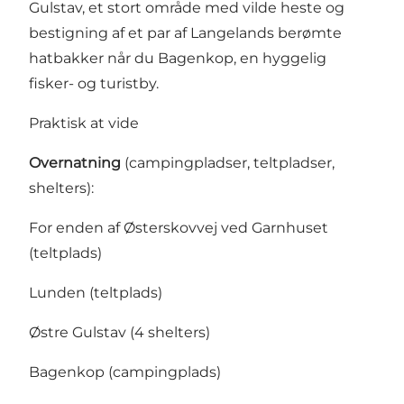
Gulstav, et stort område med vilde heste og
bestigning af et par af Langelands berømte
hatbakker når du Bagenkop, en hyggelig
fisker- og turistby.
Praktisk at vide
Overnatning
(campingpladser, teltpladser,
shelters):
For enden af Østerskovvej ved Garnhuset
(teltplads)
Lunden (teltplads)
Østre Gulstav (4 shelters)
Bagenkop (campingplads)