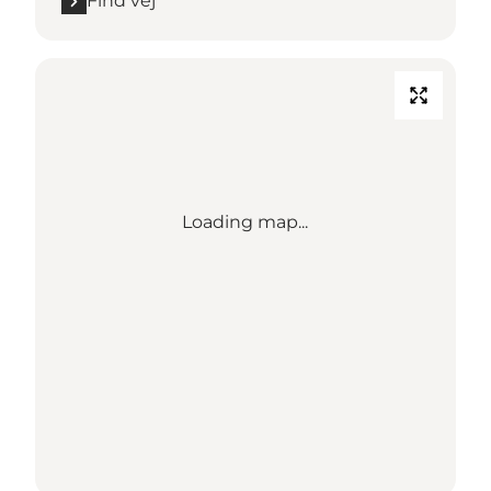
Find vej
Loading map...