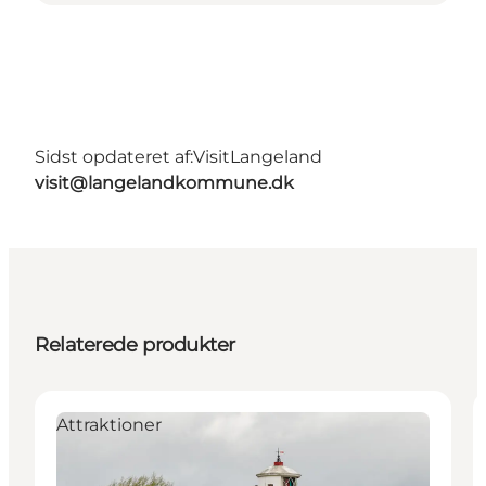
Sidst opdateret af:
VisitLangeland
visit@langelandkommune.dk
Relaterede produkter
Attraktioner