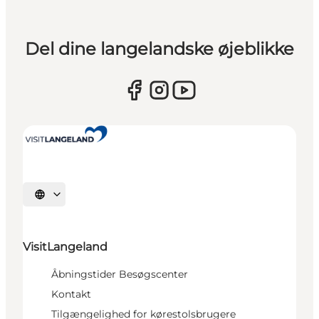
Del dine langelandske øjeblikke
Vælg sprog
VisitLangeland
Åbningstider Besøgscenter
Kontakt
Tilgængelighed for kørestolsbrugere