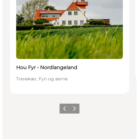
Hou Fyr - Nordlangeland
Tranekær, Fyn og øerne
Forrige
Næste