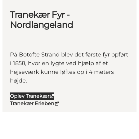
Tranekær Fyr -
Nordlangeland
På Botofte Strand blev det første fyr opført
i 1858, hvor en lygte ved hjælp af et
hejseværk kunne løftes op i 4 meters
højde.
Oplev Tranekær
Tranekær Erleben