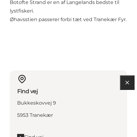
Botofte Strand er en af Langelands bedste til
lystfiskeri.
Øhavsstien passerer forbi tæt ved Tranekær Fyr.
Find vej
Bukkeskovvej 9
5953 Tranekær