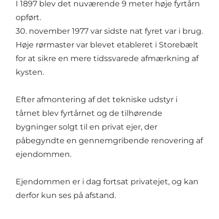
I 1897 blev det nuværende 9 meter høje fyrtårn
opført.
30. november 1977 var sidste nat fyret var i brug.
Høje rørmaster var blevet etableret i Storebælt
for at sikre en mere tidssvarede afmærkning af
kysten.
Efter afmontering af det tekniske udstyr i
tårnet blev fyrtårnet og de tilhørende
bygninger solgt til en privat ejer, der
påbegyndte en gennemgribende renovering af
ejendommen.
Ejendommen er i dag fortsat privatejet, og kan
derfor kun ses på afstand.