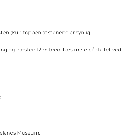
ten (kun toppen af stenene er synlig).
ng og næsten 12 m bred. Læs mere på skiltet ved
t.
ngelands Museum.