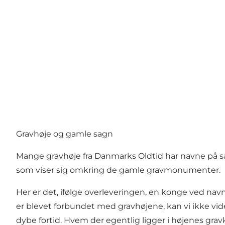
Gravhøje og gamle sagn
Mange gravhøje fra Danmarks Oldtid har navne på sa
som viser sig omkring de gamle gravmonumenter.
Her er det, ifølge overleveringen, en konge ved na
er blevet forbundet med gravhøjene, kan vi ikke v
dybe fortid. Hvem der egentlig ligger i højenes grav