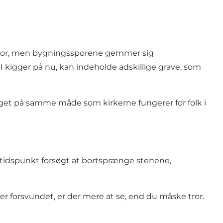
t hvor, men bygningssporene gemmer sig
I kigger på nu, kan indeholde adskillige grave, som
get på samme måde som kirkerne fungerer for folk i
tidspunkt forsøgt at bortsprænge stenene,
r forsvundet, er der mere at se, end du måske tror.