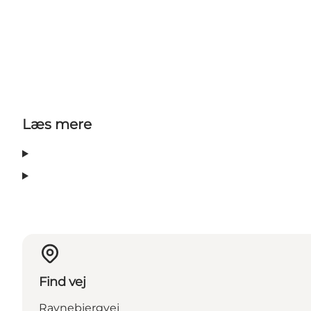
Læs mere
Find vej
Ravnebjergvej