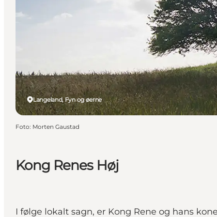
Langeland, Fyn og øerne
Foto
:
Morten Gaustad
Kong Renes Høj
I følge lokalt sagn, er Kong Rene og hans kon