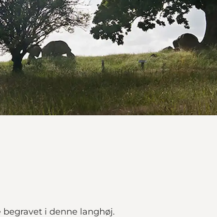
e begravet i denne langhøj.