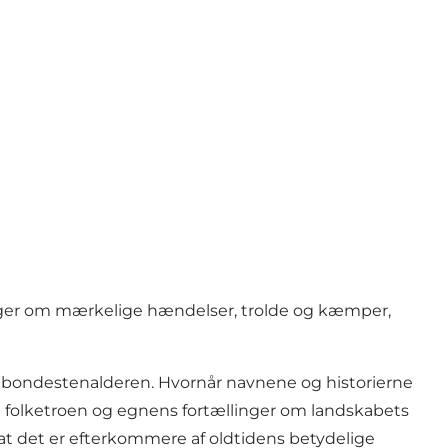
linger om mærkelige hændelser, trolde og kæmper,
ra bondestenalderen. Hvornår navnene og historierne
 folketroen og egnens fortællinger om landskabets
, at det er efterkommere af oldtidens betydelige