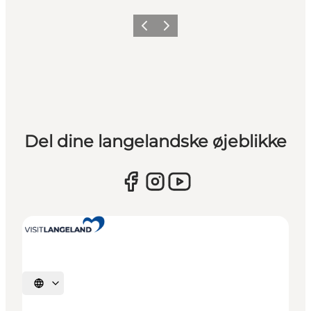
Forrige
Næste
Del dine langelandske øjeblikke
Vælg sprog