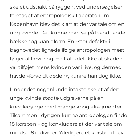
skelet udstrakt på ryggen. Ved undersøgelser
foretaget af Antropologisk Laboratorium i
København blev det klart at der var tale om en
ung kvinde. Det kunne man se på blandt andet
bækkenog kranieform. En »stor defekt« i
baghovedet lignede ifølge antropologen mest
følger af forvitring. Helt at udelukke at skaden
var tilføjet mens kvinden var i live, og dermed
havde »forvoldt døden«, kunne han dog ikke.
Under det nogenlunde intakte skelet af den
unge kvinde stødte udgraverne på en
knogledynge med mange knoglefragmenter.
Tilsammen i dyngen kunne antropologen finde
18 korsben – og konkludere at der var tale om
mindst 18 individer. Yderligere et korsben blev