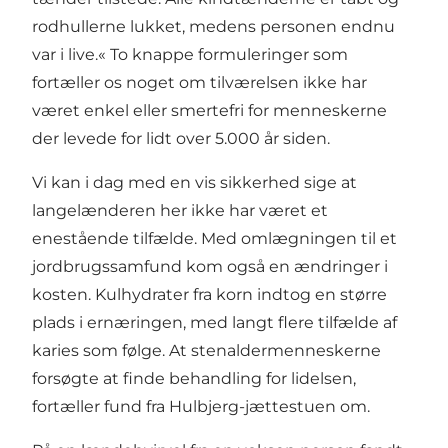
rodhullerne lukket, medens personen endnu
var i live.« To knappe formuleringer som
fortæller os noget om tilværelsen ikke har
været enkel eller smertefri for menneskerne
der levede for lidt over 5.000 år siden.
Vi kan i dag med en vis sikkerhed sige at
langelænderen her ikke har været et
enestående tilfælde. Med omlægningen til et
jordbrugssamfund kom også en ændringer i
kosten. Kulhydrater fra korn indtog en større
plads i ernæringen, med langt flere tilfælde af
karies som følge. At stenaldermenneskerne
forsøgte at finde behandling for lidelsen,
fortæller fund fra Hulbjerg-jættestuen om.