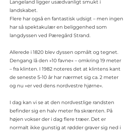
Langeland ligger usædvanligt smukt i
landskabet.
Flere har også en fantastisk udsigt – men ingen
har så spektakulær en beliggenhed som
langdyssen ved Pæregård Strand.
Allerede i 1820 blev dyssen opmålt og tegnet.
Dengang lå den »10 favne« – omkring 19 meter
– fra klinten. I 1982 noteres det at klintens kant
de seneste 5-10 år har nærmet sig ca. 2 meter
og nu »er ved dens nordvestre hjørne«.
I dag kan vi se at den nordvestlige randsten
befinder sig en halv meter fra skrænten. På
højen vokser der i dag flere træer. Det er
normalt ikke gunstig at rødder graver sig ned i