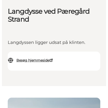
Langdysse ved Pæregård
Strand
Langdyssen ligger udsat på klinten.
Besøg hjemmeside