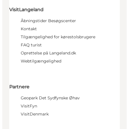
VisitLangeland
Åbningstider Besøgscenter
Kontakt
Tilgængelighed for kørestolsbrugere
FAQ turist
Oprettelse på Langeland.dk
Webtilgængelighed
Partnere
Geopark Det Sydfynske Øhav
VisitFyn
VisitDenmark