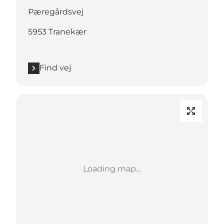
Pæregårdsvej
5953 Tranekær
Find vej
Loading map...