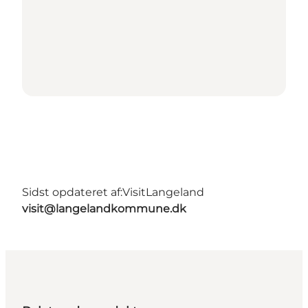
Sidst opdateret af:
VisitLangeland
visit@langelandkommune.dk