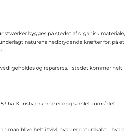
kunstværker bygges på stedet af organisk materiale,
r underlagt naturens nedbrydende kræfter for, på et
m.
 vedligeholdes og repareres. I stedet kommer helt
. 83 ha. Kunstværkerne er dog samlet i området
n man blive helt i tvivl; hvad er naturskabt – hvad