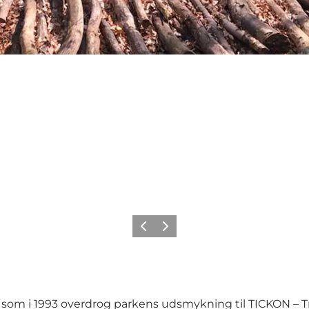
Forrige
Næste
ig, som i 1993 overdrog parkens udsmykning til TICKON – 