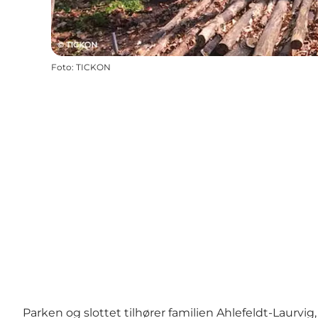
Foto
:
TICKON
Parken og slottet tilhører familien Ahlefeldt-Laurv