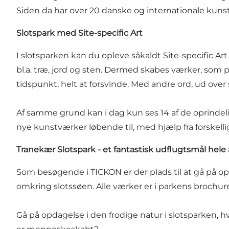
Siden da har over 20 danske og internationale kunstn
Slotspark med Site-specific Art
I slotsparken kan du opleve såkaldt Site-specific A
bl.a. træ, jord og sten. Dermed skabes værker, som 
tidspunkt, helt at forsvinde. Med andre ord, ud over
Af samme grund kan i dag kun ses 14 af de oprindel
nye kunstværker løbende til, med hjælp fra forskelli
Tranekær Slotspark - et fantastisk udflugtsmål hele 
Som besøgende i TICKON er der plads til at gå på o
omkring slotssøen. Alle værker er i parkens brochu
Gå på opdagelse i den frodige natur i slotsparken, 