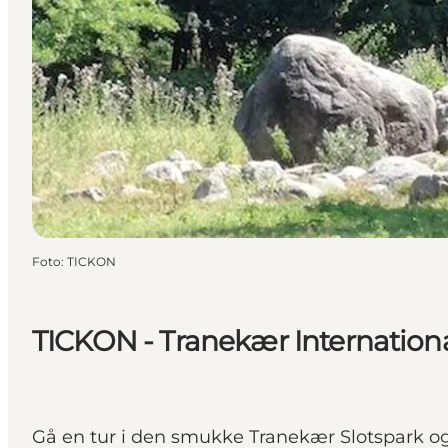
Foto
:
TICKON
TICKON - Tranekær Internationa
Gå en tur i den smukke Tranekær Slotspark og