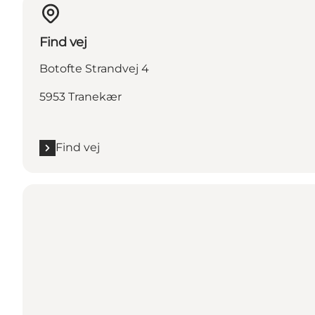
Find vej
Botofte Strandvej 4
5953 Tranekær
Find vej