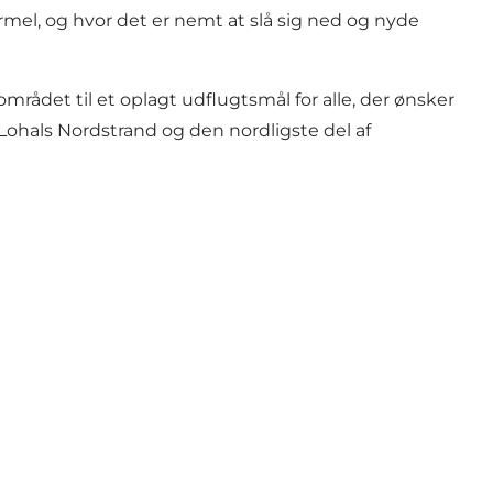
l, og hvor det er nemt at slå sig ned og nyde
ådet til et oplagt udflugtsmål for alle, der ønsker
ohals Nordstrand og den nordligste del af