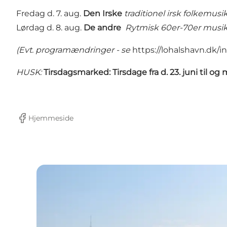
Fredag d. 7. aug.
Den Irske
traditionel irsk folkemusi
Lørdag d. 8. aug.
De andre
Rytmisk 60er-70er musi
(Evt. programændringer - se
https://lohalshavn.dk
HUSK:
Tirsdagsmarked
: Tirsdage fra d. 23. juni til og 
Hjemmeside
Facebook