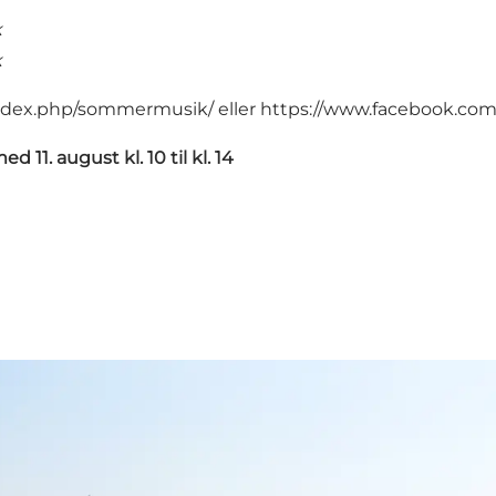
k
k
/index.php/sommermusik/
eller
https://www.facebook.com
med 11. august kl. 10 til kl. 14