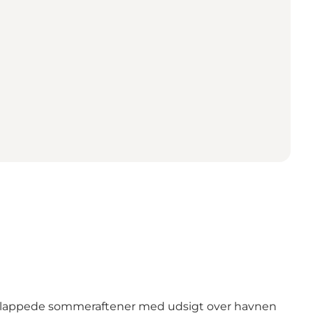
afslappede sommeraftener med udsigt over havnen