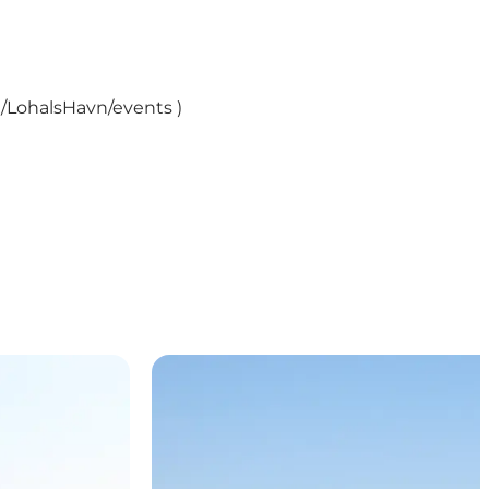
/LohalsHavn/events
)