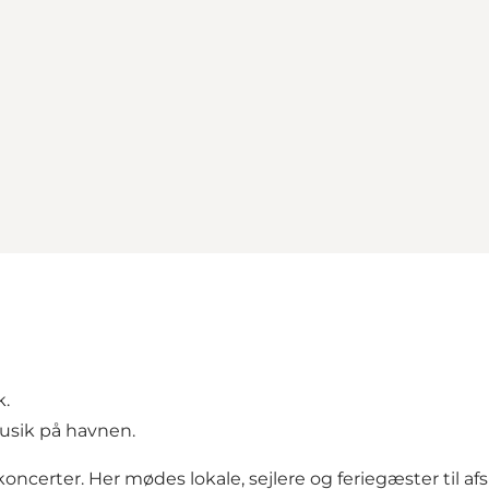
k.
musik på havnen.
certer. Her mødes lokale, sejlere og feriegæster til 