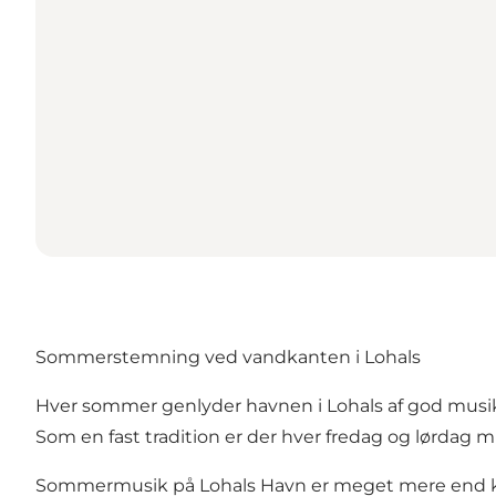
Sommerstemning ved vandkanten i Lohals
Hver sommer genlyder havnen i Lohals af god musi
Som en fast tradition er der hver fredag og lørdag 
Sommermusik på Lohals Havn er meget mere end kon