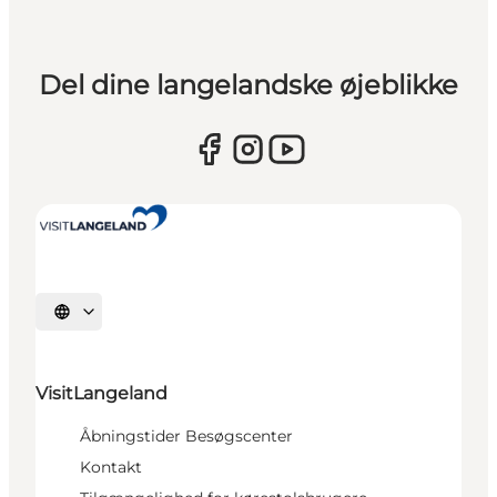
Del dine langelandske øjeblikke
Vælg sprog
VisitLangeland
Åbningstider Besøgscenter
Kontakt