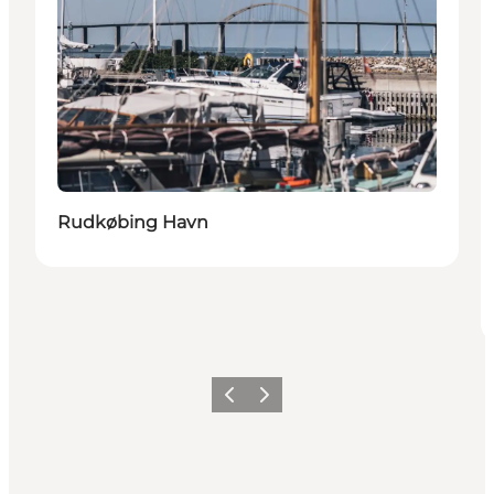
Rudkøbing Havn
Forrige
Næste