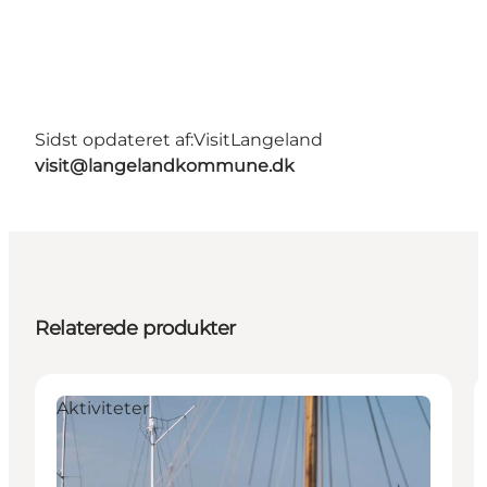
Sidst opdateret af:
VisitLangeland
visit@langelandkommune.dk
Relaterede produkter
Aktiviteter