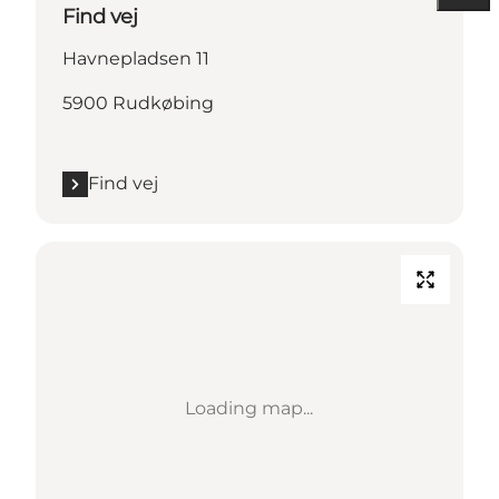
Find vej
Havnepladsen 11
5900 Rudkøbing
Find vej
Loading map...