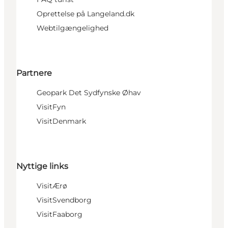
Oprettelse på Langeland.dk
Webtilgængelighed
Partnere
Geopark Det Sydfynske Øhav
VisitFyn
VisitDenmark
Nyttige links
VisitÆrø
VisitSvendborg
VisitFaaborg