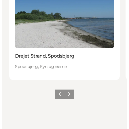
Drejet Strand, Spodsbjerg
Spodsbjerg, Fyn og øerne
Forrige
Næste