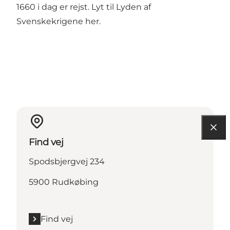
1660 i dag er rejst. Lyt til
Lyden af
Svenskekrigene her
.
Find vej
Spodsbjergvej 234
5900 Rudkøbing
Find vej