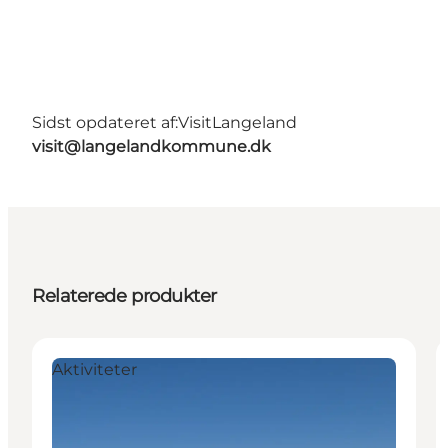
Sidst opdateret af:
VisitLangeland
visit@langelandkommune.dk
Relaterede produkter
Aktiviteter