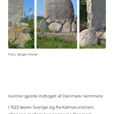
Foto
:
Jørgen Eisner
Isvinter gjorde indtoget af Danmark nemmere
I 1523 løsrev Sverige sig fra Kalmarunionen;