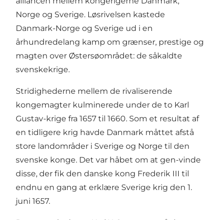
alliancen mellem kongerigerne Danmark,
Norge og Sverige. Løsrivelsen kastede
Danmark-Norge og Sverige ud i en
århundredelang kamp om grænser, prestige og
magten over Østersøområdet: de såkaldte
svenskekrige.
Stridighederne mellem de rivaliserende
kongemagter kulminerede under de to Karl
Gustav-krige fra 1657 til 1660. Som et resultat af
en tidligere krig havde Danmark måttet afstå
store landområder i Sverige og Norge til den
svenske konge. Det var håbet om at gen-vinde
disse, der fik den danske kong Frederik III til
endnu en gang at erklære Sverige krig den 1.
juni 1657.