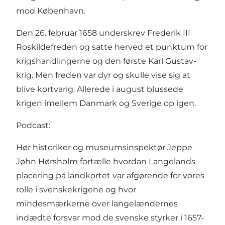
mod København.
Den 26. februar 1658 underskrev Frederik III
Roskildefreden og satte herved et punktum for
krigshandlingerne og den første Karl Gustav-
krig. Men freden var dyr og skulle vise sig at
blive kortvarig. Allerede i august blussede
krigen imellem Danmark og Sverige op igen.
Podcast:
Hør historiker og museumsinspektør Jeppe
Jøhn Hørsholm fortælle hvordan Langelands
placering på landkortet var afgørende for vores
rolle i svenskekrigene og hvor
mindesmærkerne over langelændernes
indædte forsvar mod de svenske styrker i 1657-