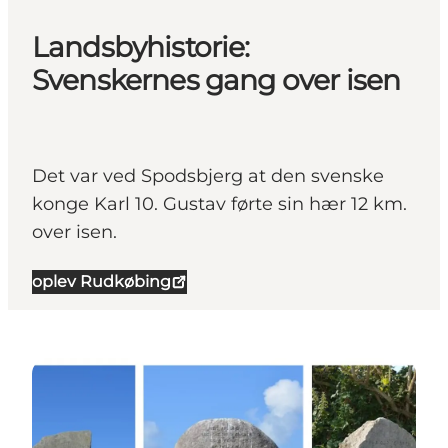
Landsbyhistorie:
Svenskernes gang over isen
Det var ved Spodsbjerg at den svenske
konge Karl 10. Gustav førte sin hær 12 km.
over isen.
oplev Rudkøbing