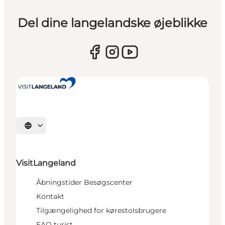
Del dine langelandske øjeblikke
Vælg sprog
VisitLangeland
Åbningstider Besøgscenter
Kontakt
Tilgængelighed for kørestolsbrugere
FAQ turist