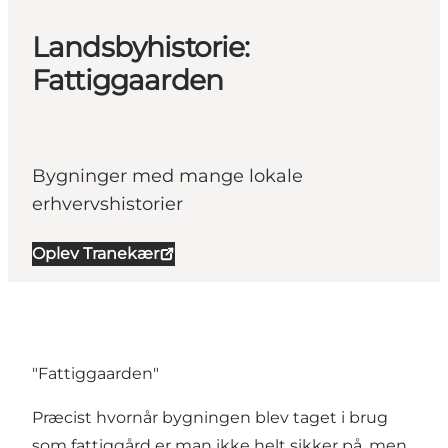
Landsbyhistorie:
Fattiggaarden
Bygninger med mange lokale
erhvervshistorier
Oplev Tranekær
"Fattiggaarden"
Præcist hvornår bygningen blev taget i brug
som fattiggård er man ikke helt sikker på, men