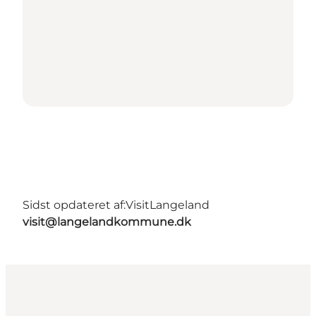
Sidst opdateret af:
VisitLangeland
visit@langelandkommune.dk