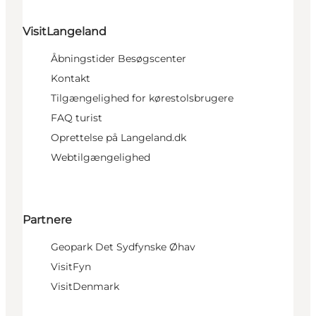
VisitLangeland
Åbningstider Besøgscenter
Kontakt
Tilgængelighed for kørestolsbrugere
FAQ turist
Oprettelse på Langeland.dk
Webtilgængelighed
Partnere
Geopark Det Sydfynske Øhav
VisitFyn
VisitDenmark