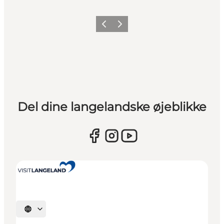
Forrige
Næste
Del dine langelandske øjeblikke
Vælg sprog