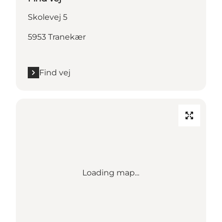
Skolevej 5
5953 Tranekær
Find vej
Loading map...