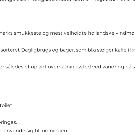
rks smukkeste og mest velholdte hollandske vindmøll
orteret Dagligbrugs og bager, som bl.a sælger kaffe i k
r således et oplagt overnatningssted ved vandring på s
oilet.
ringes.
t henvende sig til foreningen.