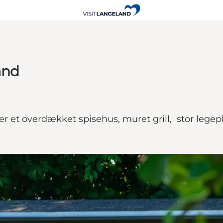
and
er et overdækket spisehus, muret grill, stor lege