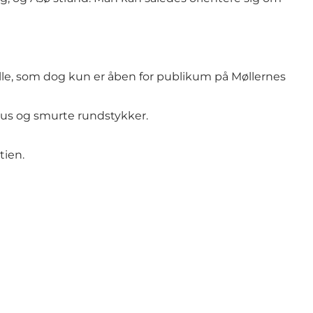
e, som dog kun er åben for publikum på Møllernes
rus og smurte rundstykker.
tien.