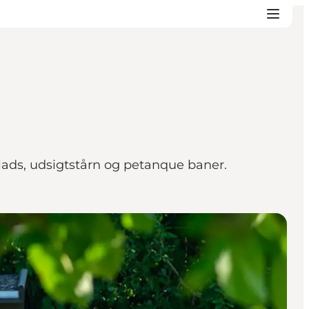
plads, udsigtstårn og petanque baner.