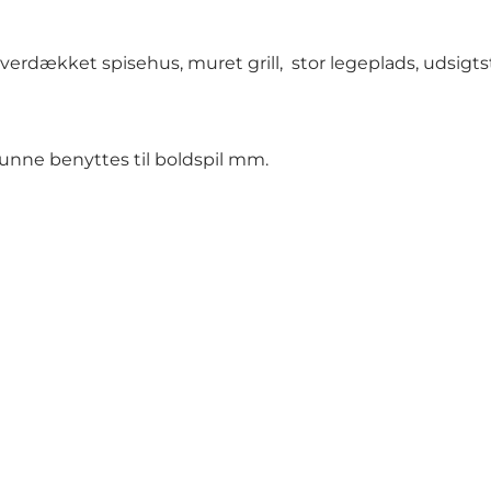
 overdækket spisehus, muret grill, stor legeplads, udsig
kunne benyttes til boldspil mm.