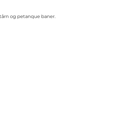
tstårn og petanque baner.