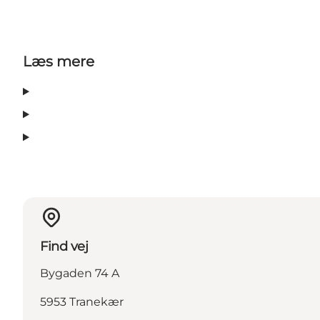
Læs mere
Find vej
Bygaden 74 A
5953 Tranekær