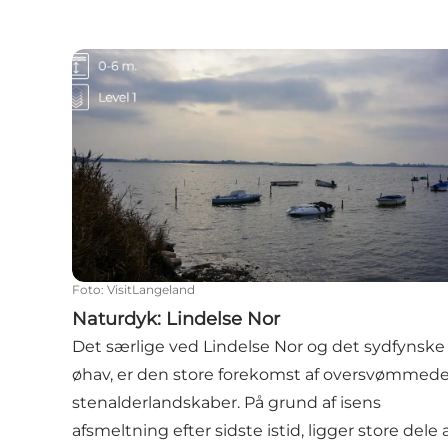
Naturdyk: Lindelse Nor
Foto
:
VisitLangeland
Naturdyk: Lindelse Nor
Det særlige ved Lindelse Nor og det sydfynske
øhav, er den store forekomst af oversvømmed
stenalderlandskaber. På grund af isens
afsmeltning efter sidste istid, ligger store dele 