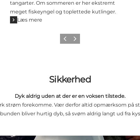
tangarter. Om sommeren er her ekstremt
meget fiskeyngel og toplettede kutlinger.
Læs mere
Forrige
Næste
Sikkerhed
Dyk aldrig uden at der er en voksen tilstede.
rk strøm forekomme. Vær derfor altid opmærksom på strø
bunden bliver hurtig dyb, så svøm aldrig langt ud fra kys