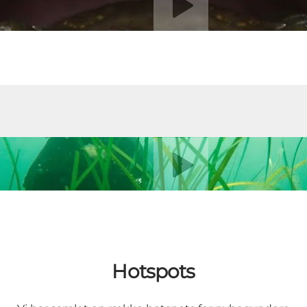
Afspil video
Hotspots