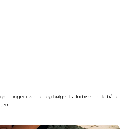
mninger i vandet og bølger fra forbisejlende både.
ten.