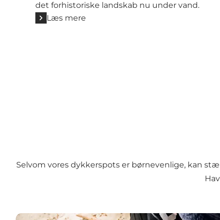
det forhistoriske landskab nu under vand.
Læs mere
Selvom vores dykkerspots er børnevenlige, kan stæ
Hav