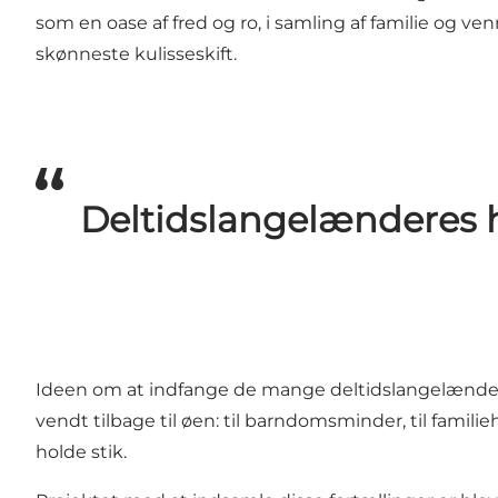
som en oase af fred og ro, i samling af familie og
skønneste kulisseskift.
Deltidslangelænderes h
Ideen om at indfange de mange deltidslangelænderes 
vendt tilbage til øen: til barndomsminder, til familie
holde stik.