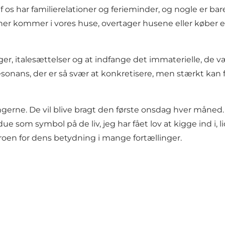
os har familierelationer og ferieminder, og nogle er bare 
ner kommer i vores huse, overtager husene eller køber 
ger, italesættelser og at indfange det immaterielle, de v
sonans, der er så svær at konkretisere, men stærkt kan 
ngerne. De vil blive bragt den første onsdag hver måned.
 som symbol på de liv, jeg har fået lov at kigge ind i, 
roen for dens betydning i mange fortællinger.