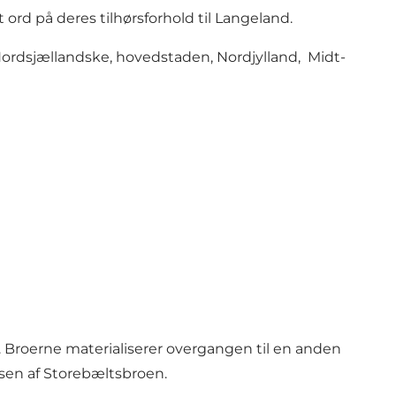
 ord på deres tilhørsforhold til Langeland.
t Nordsjællandske, hovedstaden, Nordjylland, Midt-
er. Broerne materialiserer overgangen til en anden
elsen af Storebæltsbroen.