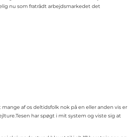
delig nu som fratrådt arbejdsmarkedet det
mange af os deltidsfolk nok på en eller anden vis er
ejlture.Tesen har spøgt i mit system og viste sig at