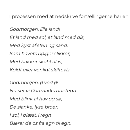
I processen med at nedskrive fortællingerne har en
Godmorgen, lille land!
Et land med sol, et land med dis,
Med kyst af sten og sand,
Som havets bølger slikker,
Med bakker skabt af is,
Koldt eller venligt skiftevis.
Godmorgen, ø ved ø!
Nu ser vi Danmarks buetegn
Med blink af hav og sø,
De slanke, lyse broer.
I sol, i blæst, i regn
Bærer de os fra egn til egn.