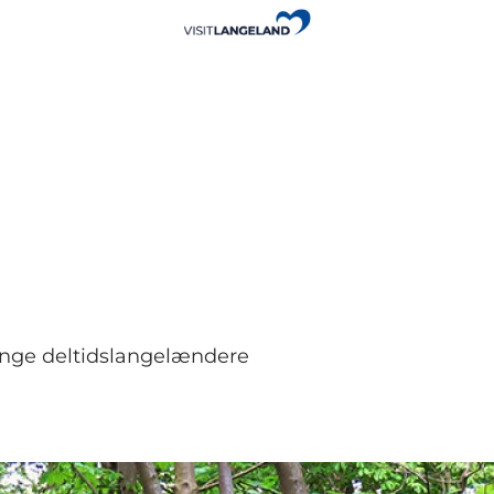
mange deltidslangelændere