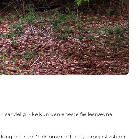
men sandelig ikke kun den eneste fællesnævner
fungeret som ‘ tidslommer’ for os, i arbejdslivstider