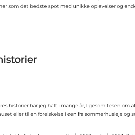
 venner som det bedste spot med unikke oplevelser og en
istorier
historier har jeg haft i mange år, ligesom tesen om at 
huset eller til en forelskelse i øen fra sommerhusleje og s