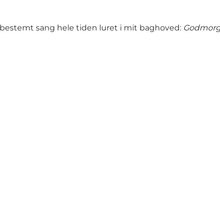
 bestemt sang hele tiden luret i mit baghoved:
Godmorgen