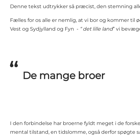
Denne tekst udtrykker så præcist, den stemning alle 
Fælles for os alle er nemlig, at vi bor og kommer til
Vest og Sydjylland og Fyn -
“ det lille land
” vi bevæge
De mange broer
I den forbindelse har broerne fyldt meget i de forsk
mental tilstand, en tidslomme, også derfor spøgte s