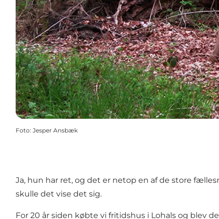
Foto
:
Jesper Ansbæk
Ja, hun har ret, og det er netop en af de store fæ
skulle det vise det sig.
For 20 år siden købte vi fritidshus i Lohals og blev 