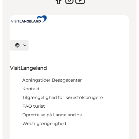
Vælg sprog
VisitLangeland
Åbningstider Besøgscenter
Kontakt
Tilgængelighed for kørestolsbrugere
FAQ turist
Oprettelse på Langeland.dk
Webtilgængelighed