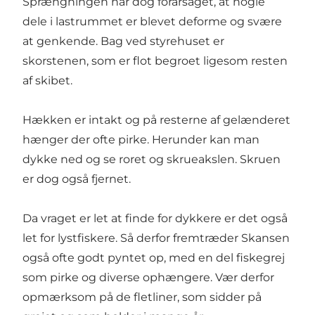
Sprængningen har dog forårsaget, at nogle
dele i lastrummet er blevet deforme og svære
at genkende. Bag ved styrehuset er
skorstenen, som er flot begroet ligesom resten
af skibet.
Hækken er intakt og på resterne af gelænderet
hænger der ofte pirke. Herunder kan man
dykke ned og se roret og skrueakslen. Skruen
er dog også fjernet.
Da vraget er let at finde for dykkere er det også
let for lystfiskere. Så derfor fremtræder Skansen
også ofte godt pyntet op, med en del fiskegrej
som pirke og diverse ophængere. Vær derfor
opmærksom på de fletliner, som sidder på