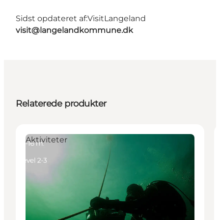
Sidst opdateret af:
VisitLangeland
visit@langelandkommune.dk
Relaterede produkter
Aktiviteter