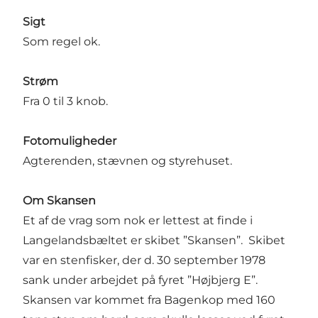
Sigt
Som regel ok.
Strøm
Fra 0 til 3 knob.
Fotomuligheder
Agterenden, stævnen og styrehuset.
Om Skansen
Et af de vrag som nok er lettest at finde i
Langelandsbæltet er skibet ”Skansen”. Skibet
var en stenfisker, der d. 30 september 1978
sank under arbejdet på fyret ”Højbjerg E”.
Skansen var kommet fra Bagenkop med 160