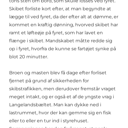
tons sten om bord, som skulle losses ved fyret.
Skibet forliste kort efter, at man begyndte at
lægge til ved fyret, da der efter alt at dømme, er
kommet en kraftig dønning, hvorved skibet har
ramt et løfteøje på fyret, som har lavet en
flænge i skibet. Mandskabet måtte redde sig
op i fyret, hvorfra de kunne se fartøjet synke på
blot 20 minutter.
Broen og masten blev få dage efter forliset
fjernet på grund af sikkerheden for
skibstrafikken, men derudover fremstår vraget
meget intakt, og er også et af de yngste vrag i
Langelandsbæltet. Man kan dykke ned i
lastrummet, hvor der kan gemme sig en fisk
eller to eller en tur ind i styrehuset.