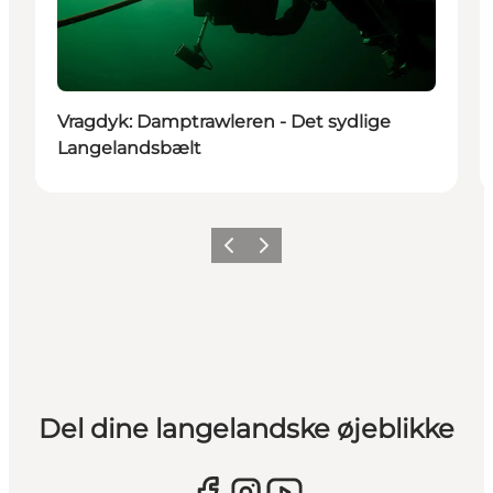
Vragdyk: Damptrawleren - Det sydlige
Langelandsbælt
Forrige
Næste
Del dine langelandske øjeblikke