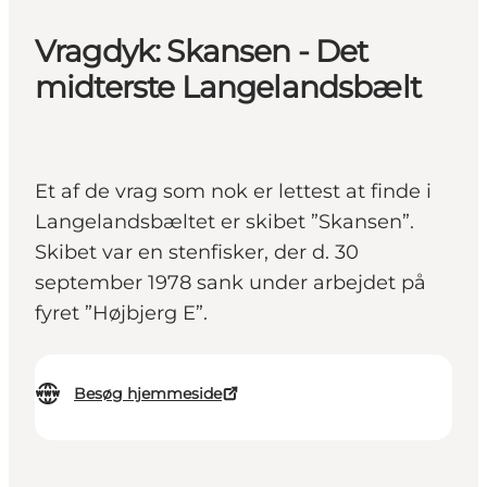
Vragdyk: Skansen - Det
midterste Langelandsbælt
Et af de vrag som nok er lettest at finde i
Langelandsbæltet er skibet ”Skansen”.
Skibet var en stenfisker, der d. 30
september 1978 sank under arbejdet på
fyret ”Højbjerg E”.
Besøg hjemmeside