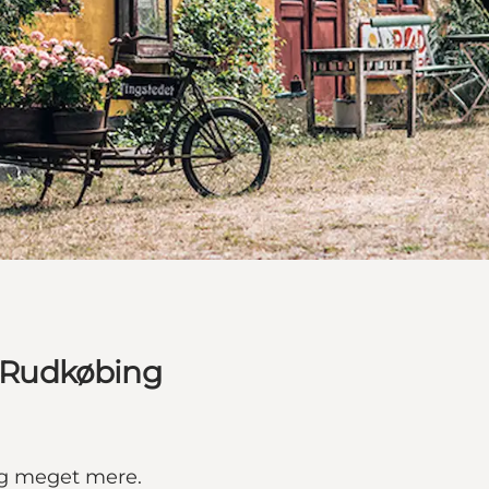
 i Rudkøbing
 og meget mere.