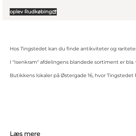
oplev Rudkøbing
Hos Tingstedet kan du finde antikviteter og raritete
I "Isenkram" afdelingens blandede sortiment er bla. 
Butikkens lokaler på Østergade 16, hvor Tingstedet h
Læs mere