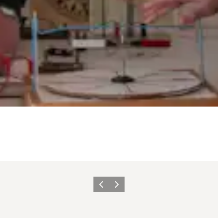
Forrige
Næste