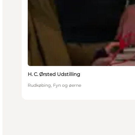
H. C. Ørsted Udstilling
Rudkøbing, Fyn og øerne