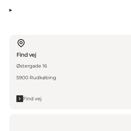
Find vej
Østergade 16
5900 Rudkøbing
Find vej