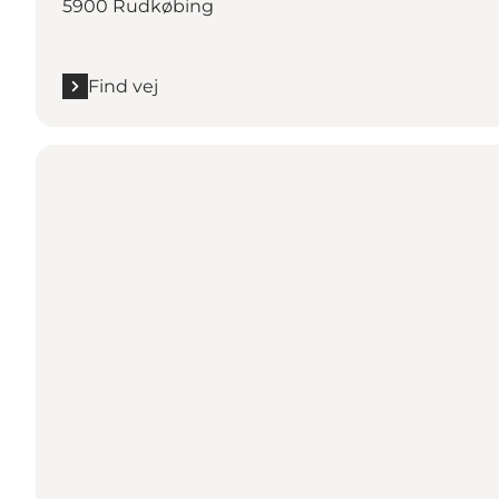
5900 Rudkøbing
Find vej