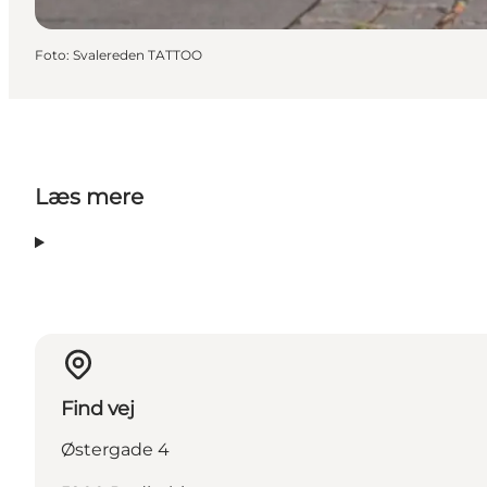
Foto
:
Svalereden TATTOO
Læs mere
Find vej
Østergade 4