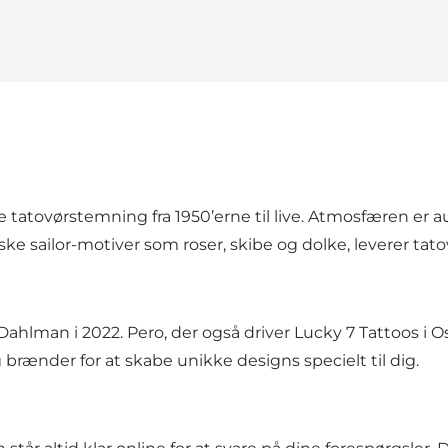
 tatovørstemning fra 1950’erne til live. Atmosfæren er 
ske sailor-motiver som roser, skibe og dolke, leverer t
Dahlman i 2022. Pero, der også driver Lucky 7 Tattoos i O
brænder for at skabe unikke designs specielt til dig.