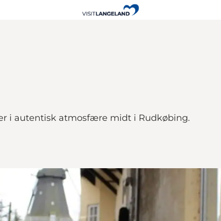
er i autentisk atmosfære midt i Rudkøbing.