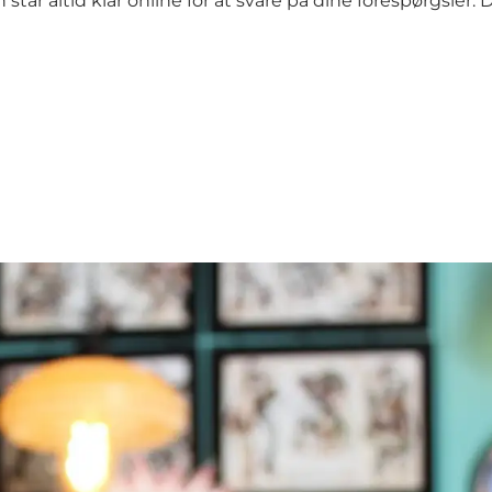
år altid klar online for at svare på dine forespørgsler. Du