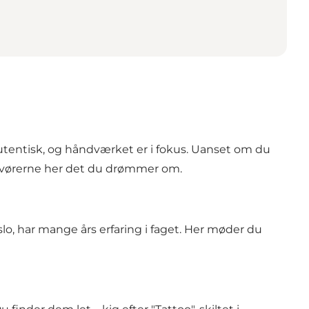
autentisk, og håndværket er i fokus. Uanset om du
atovørerne her det du drømmer om.
slo, har mange års erfaring i faget. Her møder du