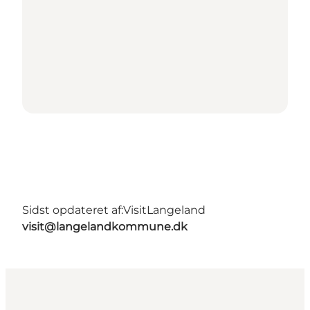
Sidst opdateret af:
VisitLangeland
visit@langelandkommune.dk