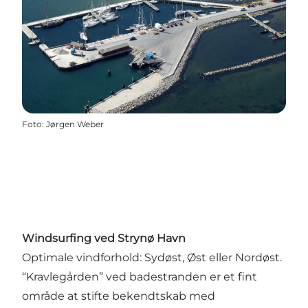
Foto
:
Jørgen Weber
Windsurfing ved Strynø Havn
Optimale vindforhold: Sydøst, Øst eller Nordøst.
“Kravlegården” ved badestranden er et fint
område at stifte bekendtskab med