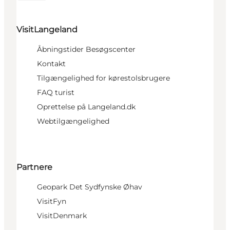
VisitLangeland
Åbningstider Besøgscenter
Kontakt
Tilgængelighed for kørestolsbrugere
FAQ turist
Oprettelse på Langeland.dk
Webtilgængelighed
Partnere
Geopark Det Sydfynske Øhav
VisitFyn
VisitDenmark