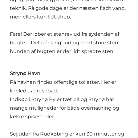
teknik. På gode dage er der næsten fladt vand,
men ellers kun lidt chop.
Fare! Der løber et stenrev ud fra sydenden af
bugten. Det går langt ud og med store sten. I
bunden af bugten er der lidt spredte sten.
Strynø Havn
På havnen findes offentlige toiletter. Her er
ligeledes brusebad.
Indkøb i Strynø By er tæt på og Strynø har
mange muligheder for både overnatning og
lækre spisesteder.
Sejltiden fra Rudkøbing er kun 30 minutter og