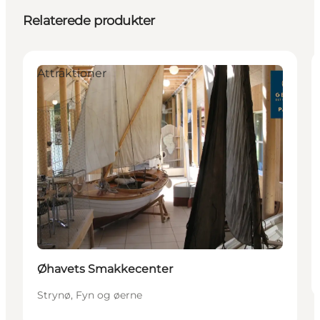
Relaterede produkter
Attraktioner
Øhavets Smakkecenter
Strynø, Fyn og øerne