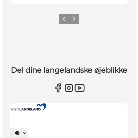
Forrige
Næste
Del dine langelandske øjeblikke
Vælg sprog