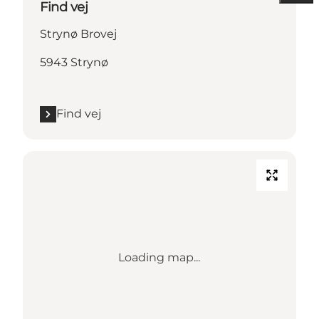
Find vej
Strynø Brovej
5943 Strynø
Find vej
Loading map...