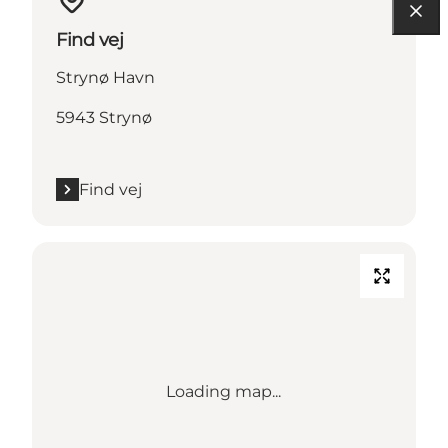
Find vej
Strynø Havn
5943 Strynø
Find vej
Loading map...