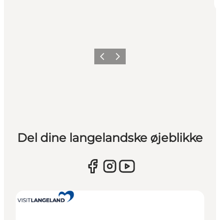
Forrige
Næste
Del dine langelandske øjeblikke