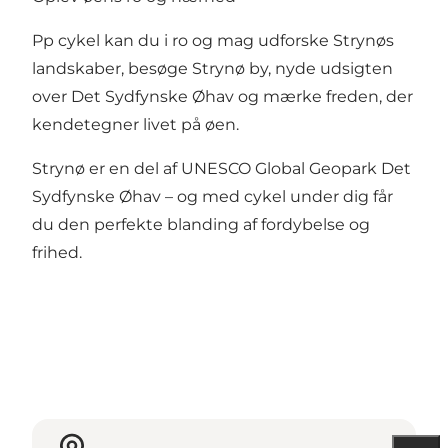
Pp cykel kan du i ro og mag udforske Strynøs
landskaber, besøge Strynø by, nyde udsigten
over Det Sydfynske Øhav og mærke freden, der
kendetegner livet på øen.
Strynø er en del af UNESCO Global Geopark Det
Sydfynske Øhav – og med cykel under dig får
du den perfekte blanding af fordybelse og
frihed.