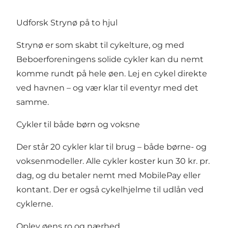
Udforsk Strynø på to hjul
Strynø er som skabt til cykelture, og med
Beboerforeningens solide cykler kan du nemt
komme rundt på hele øen. Lej en cykel direkte
ved havnen – og vær klar til eventyr med det
samme.
Cykler til både børn og voksne
Der står 20 cykler klar til brug – både børne- og
voksenmodeller. Alle cykler koster kun 30 kr. pr.
dag, og du betaler nemt med MobilePay eller
kontant. Der er også cykelhjelme til udlån ved
cyklerne.
Oplev øens ro og nærhed