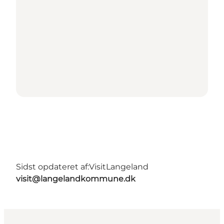
Sidst opdateret af:
VisitLangeland
visit@langelandkommune.dk