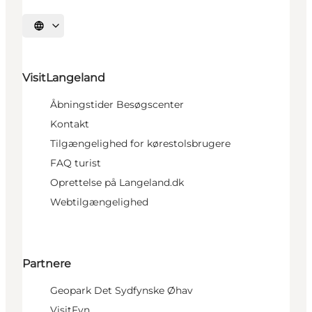
Vælg sprog
VisitLangeland
Åbningstider Besøgscenter
Kontakt
Tilgængelighed for kørestolsbrugere
FAQ turist
Oprettelse på Langeland.dk
Webtilgængelighed
Partnere
Geopark Det Sydfynske Øhav
VisitFyn