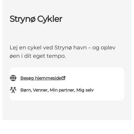
Strynø Cykler
Lej en cykel ved Strynø havn – og oplev
øen i dit eget tempo.
Besøg hjemmeside
Børn, Venner, Min partner, Mig selv