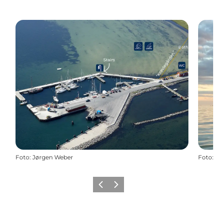
Foto
:
Jørgen Weber
Foto
:
Forrige
Næste