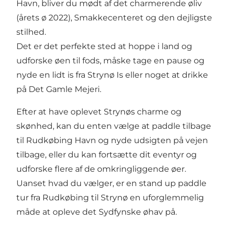
Havn, bliver du mødt af det charmerende øliv
(årets ø 2022),
Smakkecenteret
og den dejligste
stilhed.
Det er det perfekte sted at hoppe i land og
udforske øen til fods, måske tage en pause og
nyde en lidt is fra
Strynø Is
eller noget at drikke
på
Det Gamle Mejeri
.
Efter at have oplevet Strynøs charme og
skønhed, kan du enten vælge at paddle tilbage
til Rudkøbing Havn og nyde udsigten på vejen
tilbage, eller du kan fortsætte dit eventyr og
udforske flere af de omkringliggende øer.
Uanset hvad du vælger, er en stand up paddle
tur fra Rudkøbing til Strynø en uforglemmelig
måde at opleve det Sydfynske øhav på.