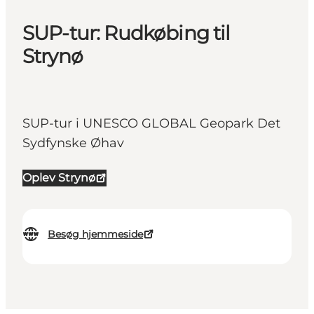
SUP-tur: Rudkøbing til
Strynø
SUP-tur i UNESCO GLOBAL Geopark Det
Sydfynske Øhav
Oplev Strynø
Besøg hjemmeside