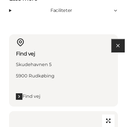
Faciliteter
Find vej
Skudehavnen 5
5900 Rudkøbing
Find vej