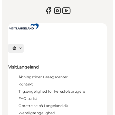
Vælg sprog
VisitLangeland
Åbningstider Besøgscenter
Kontakt
Tilgængelighed for kørestolsbrugere
FAQ turist
Oprettelse på Langeland.dk
Webtilgængelighed