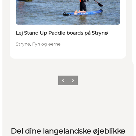
Lej Stand Up Paddle boards på Strynø
Strynø, Fyn og øerne
Forrige
Næste
Del dine langelandske øjeblikke