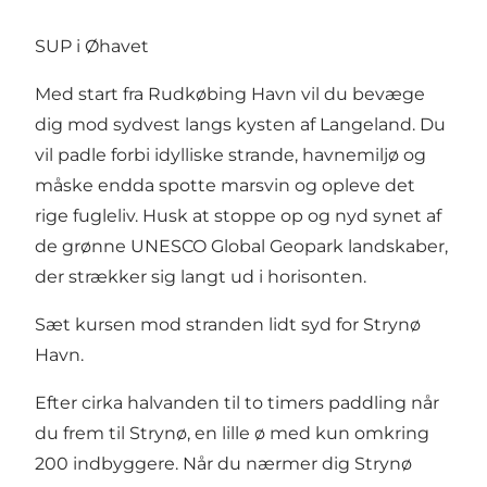
SUP i Øhavet
Med start fra
Rudkøbing Havn
vil du bevæge
dig mod sydvest langs kysten af Langeland. Du
vil padle forbi idylliske strande, havnemiljø og
måske endda spotte marsvin og opleve det
rige fugleliv. Husk at stoppe op og nyd synet af
de grønne UNESCO Global Geopark landskaber,
der strækker sig langt ud i horisonten.
Sæt kursen mod stranden lidt syd for
Strynø
Havn
.
Efter cirka halvanden til to timers paddling når
du frem til
Strynø
, en lille ø med kun omkring
200 indbyggere. Når du nærmer dig Strynø