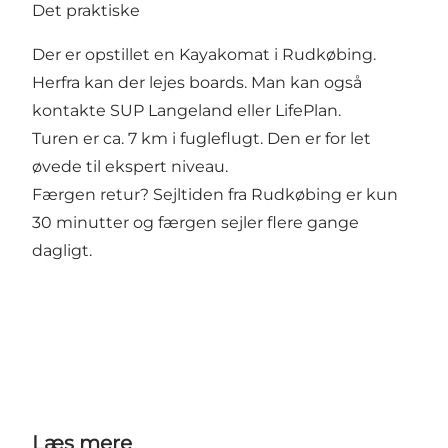
Det praktiske
Der er opstillet en
Kayakomat
i Rudkøbing.
Herfra kan der lejes boards. Man kan også
kontakte
SUP Langeland
eller
LifePlan.
Turen er ca. 7 km i fugleflugt. Den er for let
øvede til ekspert niveau.
Færgen retur? Sejltiden fra Rudkøbing er kun
30 minutter og færgen sejler flere gange
dagligt.
Læs mere