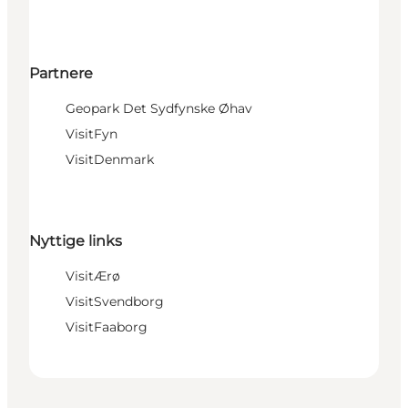
Partnere
Geopark Det Sydfynske Øhav
VisitFyn
VisitDenmark
Nyttige links
VisitÆrø
VisitSvendborg
VisitFaaborg