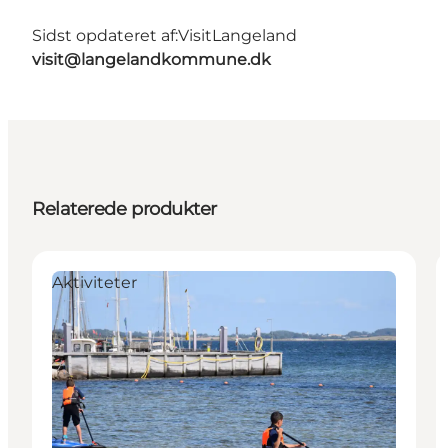
Sidst opdateret af:
VisitLangeland
visit@langelandkommune.dk
Relaterede produkter
Aktiviteter