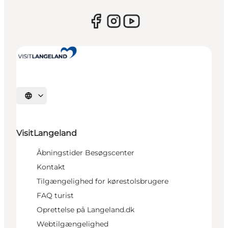
Vælg sprog
VisitLangeland
Åbningstider Besøgscenter
Kontakt
Tilgængelighed for kørestolsbrugere
FAQ turist
Oprettelse på Langeland.dk
Webtilgængelighed