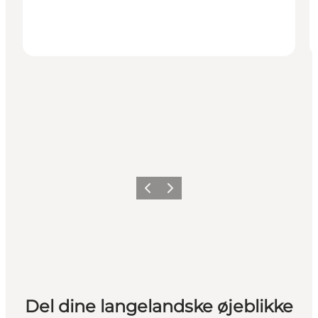
Forrige
Næste
Del dine langelandske øjeblikke