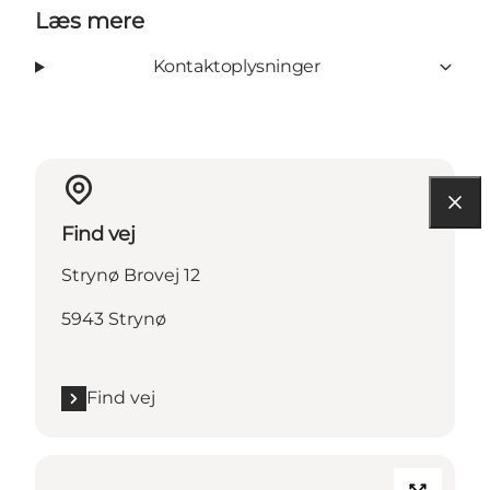
Læs mere
Kontaktoplysninger
Find vej
Strynø Brovej 12
5943 Strynø
Find vej