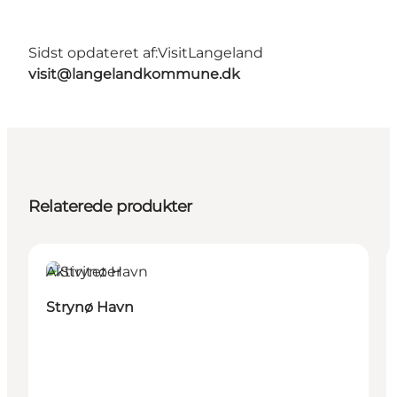
Sidst opdateret af:
VisitLangeland
visit@langelandkommune.dk
Relaterede produkter
Aktiviteter
Strynø Havn