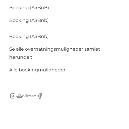
Booking (AirBnB)
Booking (AirBnb)
Booking (AirBnb)
Se alle overnatningsmuligheder samlet
herunder:
Alle bookingmuligheder
Vimeo
Instagram
Tripadvisor
Facebook