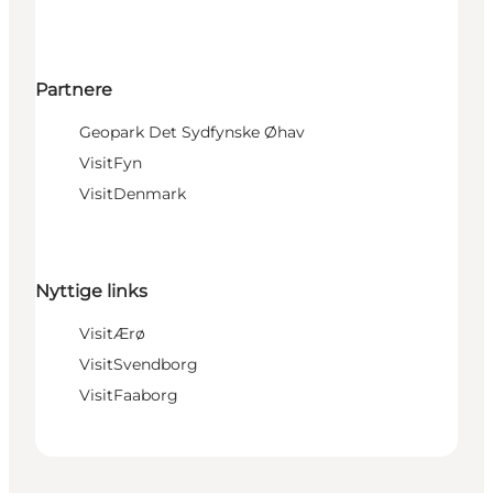
Partnere
Geopark Det Sydfynske Øhav
VisitFyn
VisitDenmark
Nyttige links
VisitÆrø
VisitSvendborg
VisitFaaborg