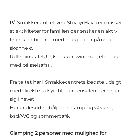
På Smakkecentret ved Strynø Havn er masser
at aktiviteter for familien der ønsker en aktiv
ferie, kombineret med ro og natur på den
skønne ø.
Udlejning af SUP, kajakker, windsurf, eller tag
med på sælsafari.
Fra teltet har I Smakkecentrets bedste udsigt
med direkte udsyn til morgensolen der sejler
sig i havet.
Her er desuden bålplads, campingkøkken,
bad/WC og sommercafé.
Glamping 2 personer med mulighed for