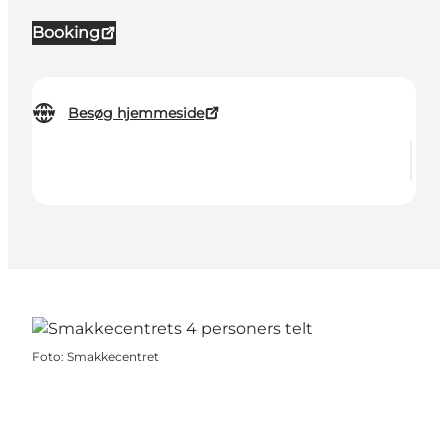
Booking
Besøg hjemmeside
Foto
:
Smakkecentret