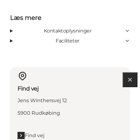
Læs mere
Kontaktoplysninger
Faciliteter
Find vej
Jens Winthersvej 12
5900 Rudkøbing
Find vej