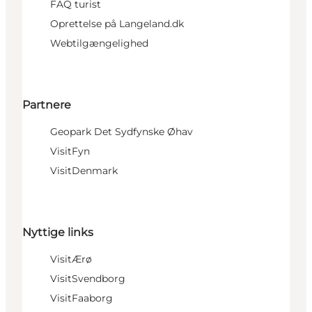
FAQ turist
Oprettelse på Langeland.dk
Webtilgængelighed
Partnere
Geopark Det Sydfynske Øhav
VisitFyn
VisitDenmark
Nyttige links
VisitÆrø
VisitSvendborg
VisitFaaborg