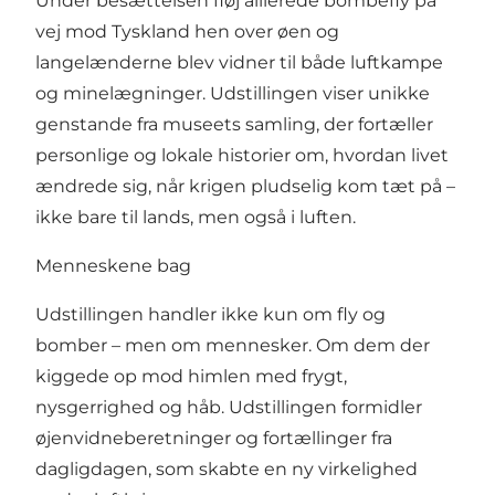
Under besættelsen fløj allierede bombefly på
vej mod Tyskland hen over øen og
langelænderne blev vidner til både luftkampe
og minelægninger. Udstillingen viser unikke
genstande fra museets samling, der fortæller
personlige og lokale historier om, hvordan livet
ændrede sig, når krigen pludselig kom tæt på –
ikke bare til lands, men også i luften.
Menneskene bag
Udstillingen handler ikke kun om fly og
bomber – men om mennesker. Om dem der
kiggede op mod himlen med frygt,
nysgerrighed og håb. Udstillingen formidler
øjenvidneberetninger og fortællinger fra
dagligdagen, som skabte en ny virkelighed