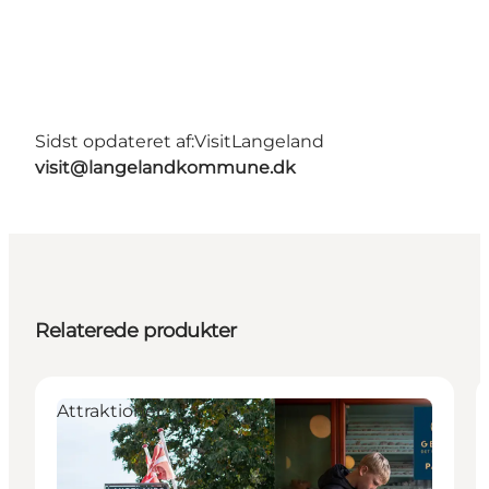
Sidst opdateret af:
VisitLangeland
visit@langelandkommune.dk
Relaterede produkter
Attraktioner