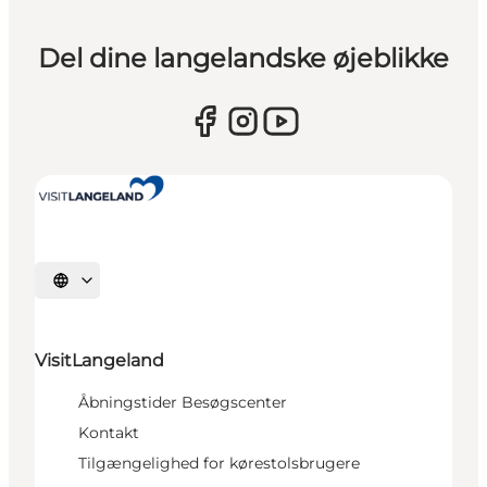
Del dine langelandske øjeblikke
Vælg sprog
VisitLangeland
Åbningstider Besøgscenter
Kontakt
Tilgængelighed for kørestolsbrugere