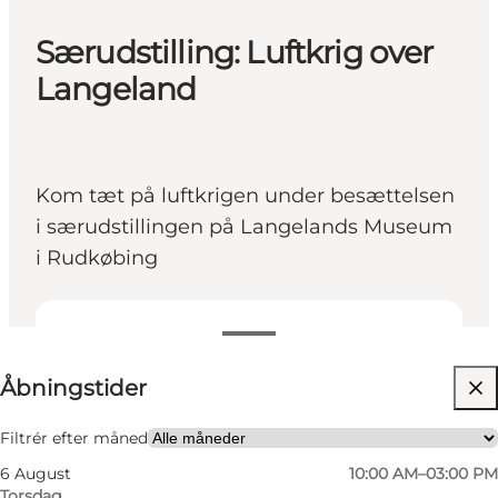
Særudstilling: Luftkrig over
Langeland
Kom tæt på luftkrigen under besættelsen
i særudstillingen på Langelands Museum
i Rudkøbing
Se åbningstider
Åbningstider
Gratis
Besøg hjemmeside
Filtrér efter måned
6 August
10:00 AM–03:00 PM
Torsdag