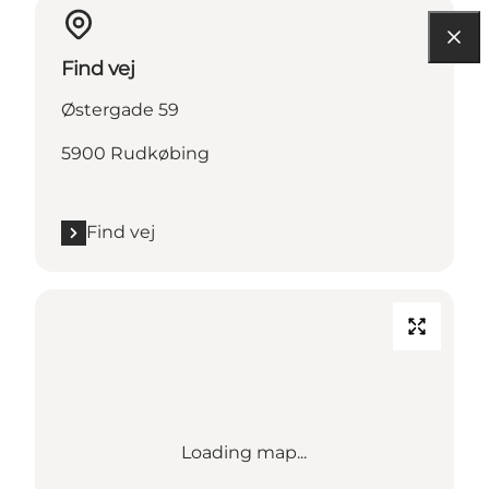
Find vej
Østergade 59
5900 Rudkøbing
Find vej
Loading map...