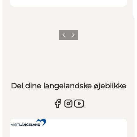
Forrige
Næste
Del dine langelandske øjeblikke