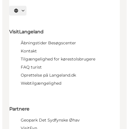
Vælg sprog
VisitLangeland
Åbningstider Besøgscenter
Kontakt
Tilgængelighed for kørestolsbrugere
FAQ turist
Oprettelse på Langeland.dk
Webtilgængelighed
Partnere
Geopark Det Sydfynske Øhav
VisitFyn