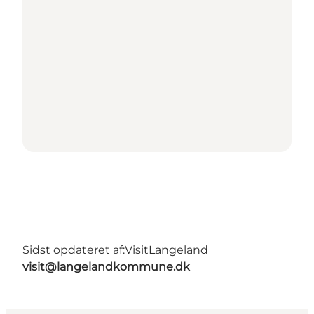
Sidst opdateret af:
VisitLangeland
visit@langelandkommune.dk