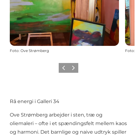
Foto
:
Ove Strømberg
Foto
:
Forrige
Næste
Rå energi i Galleri 34
Ove Strømberg arbejder i sten, træ og
oliemaleri – ofte i et spændingsfelt mellem kaos
og harmoni. Det barnlige og naive udtryk spiller