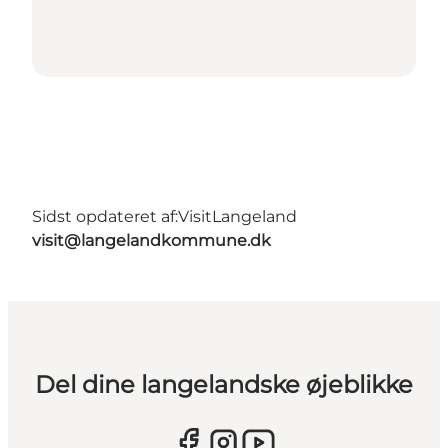
Sidst opdateret af:
VisitLangeland
visit@langelandkommune.dk
Del dine langelandske øjeblikke