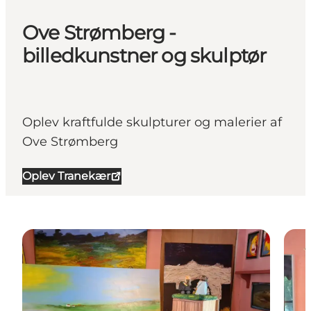
Ove Strømberg -
billedkunstner og skulptør
Oplev kraftfulde skulpturer og malerier af
Ove Strømberg
Oplev Tranekær