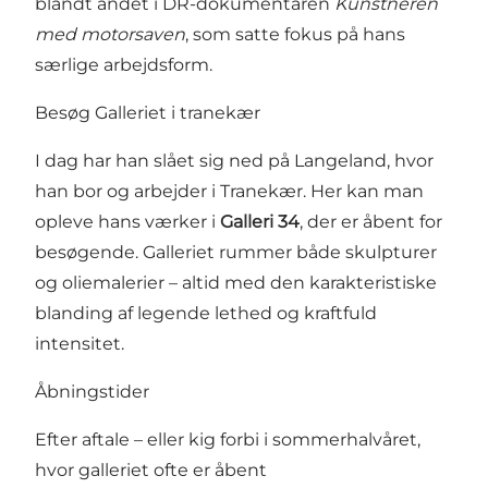
blandt andet i DR-dokumentaren
Kunstneren
med motorsaven
, som satte fokus på hans
særlige arbejdsform.
Besøg Galleriet i tranekær
I dag har han slået sig ned på Langeland, hvor
han bor og arbejder i Tranekær. Her kan man
opleve hans værker i
Galleri 34
, der er åbent for
besøgende. Galleriet rummer både skulpturer
og oliemalerier – altid med den karakteristiske
blanding af legende lethed og kraftfuld
intensitet.
Åbningstider
Efter aftale – eller kig forbi i sommerhalvåret,
hvor galleriet ofte er åbent