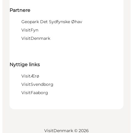
Partnere
Geopark Det Sydfynske Øhav
VisitFyn
VisitDenmark
Nyttige links
VisitÆrø
VisitSvendborg
VisitFaaborg
VisitDenmark ©
2026