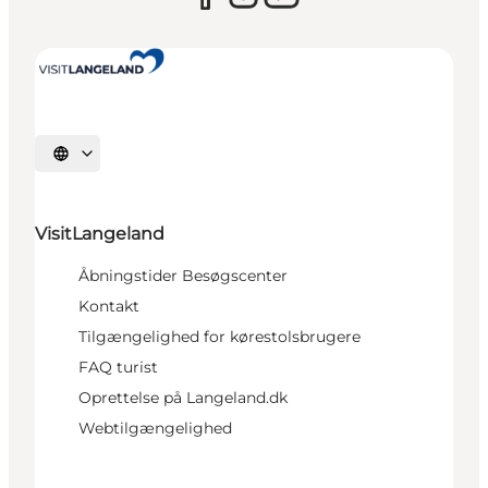
Vælg sprog
VisitLangeland
Åbningstider Besøgscenter
Kontakt
Tilgængelighed for kørestolsbrugere
FAQ turist
Oprettelse på Langeland.dk
Webtilgængelighed