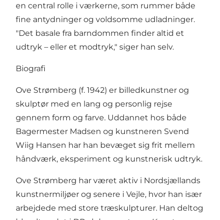
en central rolle i værkerne, som rummer både
fine antydninger og voldsomme udladninger.
"Det basale fra barndommen finder altid et
udtryk – eller et modtryk," siger han selv.
Biografi
Ove Strømberg (f. 1942) er billedkunstner og
skulptør med en lang og personlig rejse
gennem form og farve. Uddannet hos både
Bagermester Madsen og kunstneren Svend
Wiig Hansen har han bevæget sig frit mellem
håndværk, eksperiment og kunstnerisk udtryk.
Ove Strømberg har været aktiv i Nordsjællands
kunstnermiljøer og senere i Vejle, hvor han især
arbejdede med store træskulpturer. Han deltog