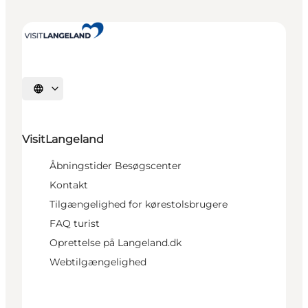
Vælg sprog
VisitLangeland
Åbningstider Besøgscenter
Kontakt
Tilgængelighed for kørestolsbrugere
FAQ turist
Oprettelse på Langeland.dk
Webtilgængelighed