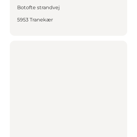
Botofte strandvej
5953 Tranekær