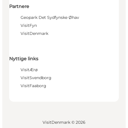
Partnere
Geopark Det Sydfynske Øhav
VisitFyn
VisitDenmark
Nyttige links
VisitÆrø
VisitSvendborg
VisitFaaborg
VisitDenmark ©
2026