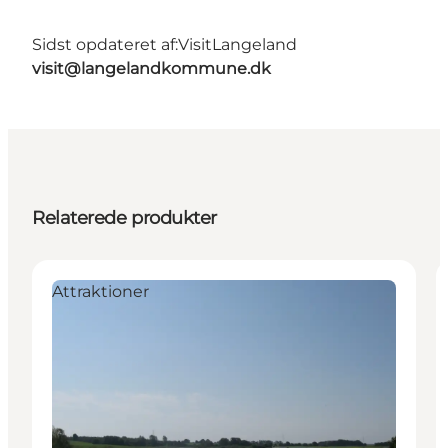
Sidst opdateret af:
VisitLangeland
visit@langelandkommune.dk
Relaterede produkter
Attraktioner