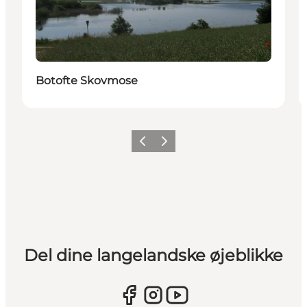
Botofte Skovmose
Forrige
Næste
Del dine langelandske øjeblikke