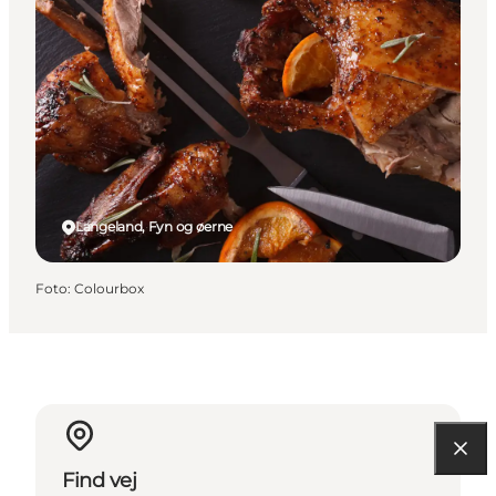
Langeland, Fyn og øerne
Foto
:
Colourbox
Find vej