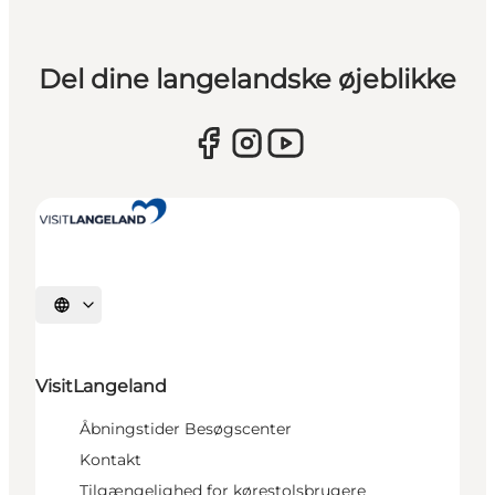
Del dine langelandske øjeblikke
Vælg sprog
VisitLangeland
Åbningstider Besøgscenter
Kontakt
Tilgængelighed for kørestolsbrugere