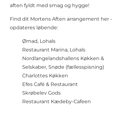
aften fyldt med smag og hygge!
Find dit Mortens Aften arrangement her -
opdateres løbende:
Ømad
, Lohals
Restaurant Marina
, Lohals
Nordlangelandshallens Køkken
&
Selskaber, Snøde (fællesspisning)
Charlottes Køkken
Efes Café & Restaurant
Skrøbelev Gods
Restaurant Kædeby-Cafeen