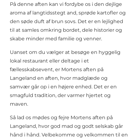
På denne aften kan vi fordybe os i den dejlige
aroma af langtidsstegt and, sprøde kartofler og
den søde duft af brun sovs. Det er en lejlighed
til at samles omkring bordet, dele historier og
skabe minder med familie og venner.
Uanset om du vælger at besøge en hyggelig
lokal restaurant eller deltage i et
fællesskabsevent, er Mortens aften på
Langeland en aften, hvor madglæde og
samvær går op i en højere enhed. Det er en
smagfuld tradition, der varmer hjertet og
maven.
Så lad os mødes og fejre Mortens aften på
Langeland, hvor god mad og godt selskab går
hånd i hånd. Velbekomme og velkommen til en