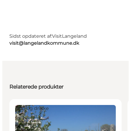
Sidst opdateret af:
VisitLangeland
visit@langelandkommune.dk
Relaterede produkter
Mad og drikke