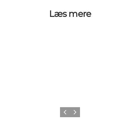
Læs mere
Forrige
Næste