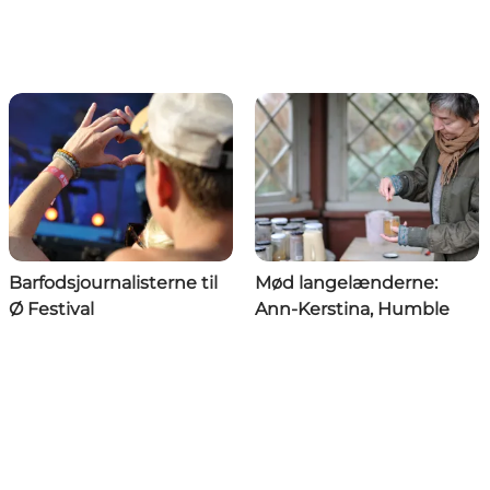
Barfodsjournalisterne til
Mød langelænderne:
Ø Festival
Ann-Kerstina, Humble