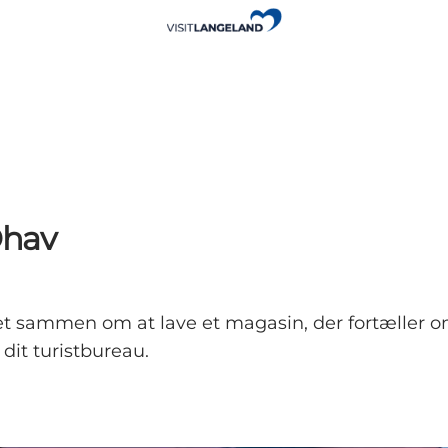
Øhav
t sammen om at lave et magasin, der fortæller o
 dit turistbureau.