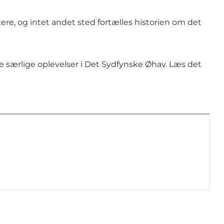
e, og intet andet sted fortælles historien om det
særlige oplevelser i Det Sydfynske Øhav. Læs det