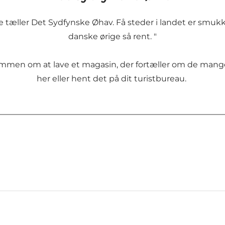
æller Det Sydfynske Øhav. Få steder i landet er smukker
danske ørige så rent. "
mmen om at lave et magasin, der fortæller om de mange 
her eller hent det på dit turistbureau.