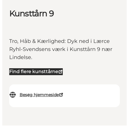
Kunsttårn 9
Tro, Håb & Kærlighed: Dyk ned i Lærce
Ryhl-Svendsens værk i Kunsttårn 9 nær
Lindelse.
Find flere kunsttårne
Besøg hjemmeside