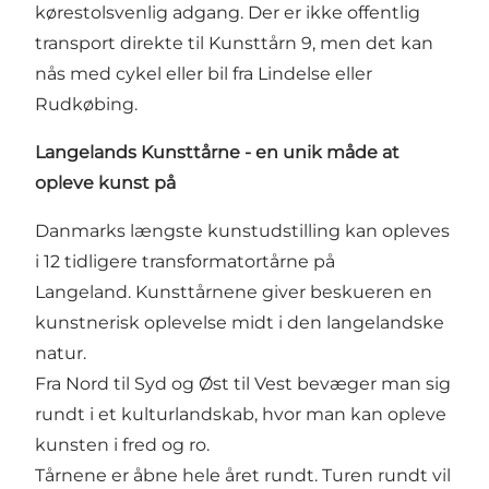
kørestolsvenlig adgang. Der er ikke offentlig
transport direkte til Kunsttårn 9, men det kan
nås med cykel eller bil fra Lindelse eller
Rudkøbing.
Langelands Kunsttårne - en unik måde at
opleve kunst på
Danmarks længste kunstudstilling kan opleves
i 12 tidligere transformatortårne på
Langeland. Kunsttårnene giver beskueren en
kunstnerisk oplevelse midt i den langelandske
natur.
Fra Nord til Syd og Øst til Vest bevæger man sig
rundt i et kulturlandskab, hvor man kan opleve
kunsten i fred og ro.
Tårnene er åbne hele året rundt. Turen rundt vil