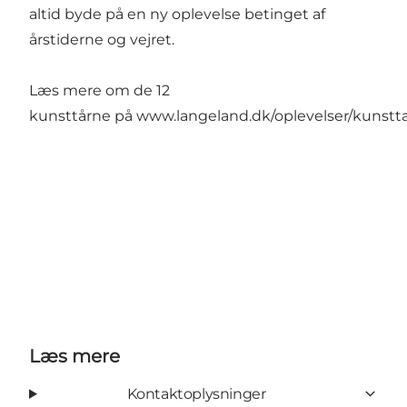
altid byde på en ny oplevelse betinget af
årstiderne og vejret.
Læs mere om de 12
kunsttårne på
www.langeland.dk/oplevelser/kunstt
Læs mere
Kontaktoplysninger