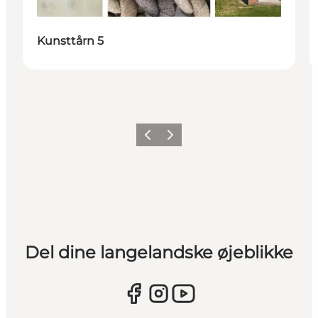
Kunsttårn 5
Forrige
Næste
Del dine langelandske øjeblikke