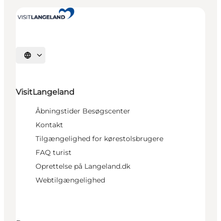
Vælg sprog
VisitLangeland
Åbningstider Besøgscenter
Kontakt
Tilgængelighed for kørestolsbrugere
FAQ turist
Oprettelse på Langeland.dk
Webtilgængelighed