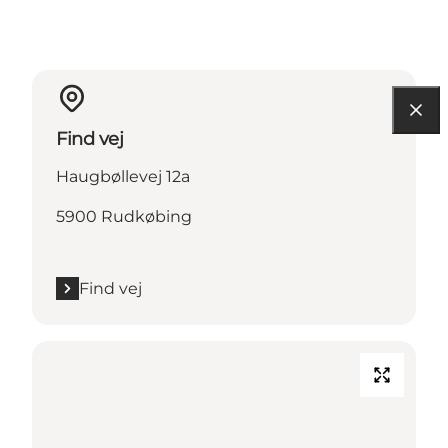
Find vej
Haugbøllevej 12a
5900 Rudkøbing
Find vej