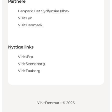
Partnere
Geopark Det Sydfynske Øhav
VisitFyn
VisitDenmark
Nyttige links
VisitÆrø
VisitSvendborg
VisitFaaborg
VisitDenmark ©
2026