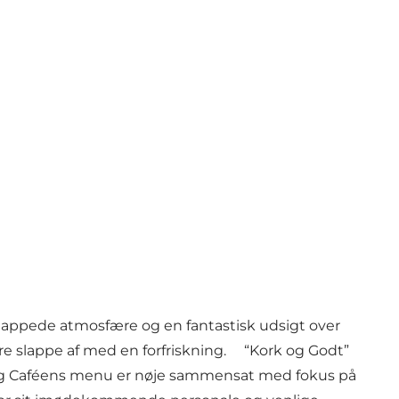
lappede atmosfære og en fantastisk udsigt over
re slappe af med en forfriskning. “Kork og Godt”
 og Caféens menu er nøje sammensat med fokus på