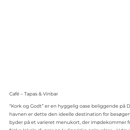
Café – Tapas & Vinbar
“Kork og Godt” er en hyggelig oase beliggende på 
havnen er dette den ideelle destination for besøge
byder på et varieret menukort, der imødekommer f