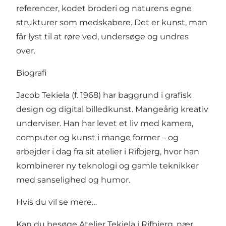
referencer, kodet broderi og naturens egne
strukturer som medskabere. Det er kunst, man
får lyst til at røre ved, undersøge og undres
over.
Biografi
Jacob Tekiela (f. 1968) har baggrund i grafisk
design og digital billedkunst. Mangeårig kreativ
underviser. Han har levet et liv med kamera,
computer og kunst i mange former – og
arbejder i dag fra sit atelier i Rifbjerg, hvor han
kombinerer ny teknologi og gamle teknikker
med sanselighed og humor.
Hvis du vil se mere…
Kan du besøge Atelier Tekiela i Rifbjerg, nær