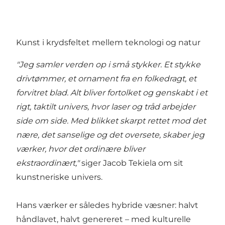
Kunst i krydsfeltet mellem teknologi og natur
"Jeg samler verden op i små stykker. Et stykke
drivtømmer, et ornament fra en folkedragt, et
forvitret blad. Alt bliver fortolket og genskabt i et
rigt, taktilt univers, hvor laser og tråd arbejder
side om side. Med blikket skarpt rettet mod det
nære, det sanselige og det oversete, skaber jeg
værker, hvor det ordinære bliver
ekstraordinært,"
siger Jacob Tekiela om sit
kunstneriske univers.
Hans værker er således hybride væsner: halvt
håndlavet, halvt genereret – med kulturelle