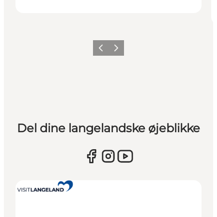
Forrige
Næste
Del dine langelandske øjeblikke