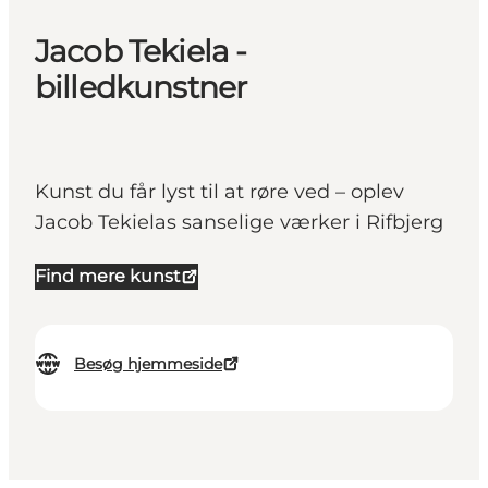
Jacob Tekiela -
billedkunstner
Kunst du får lyst til at røre ved – oplev
Jacob Tekielas sanselige værker i Rifbjerg
Find mere kunst
Besøg hjemmeside