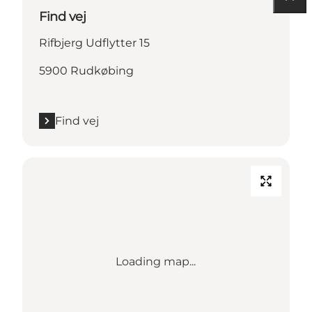
Find vej
Rifbjerg Udflytter 15
5900 Rudkøbing
Find vej
Loading map...