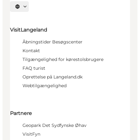
Vælg sprog
VisitLangeland
Åbningstider Besøgscenter
Kontakt
Tilgængelighed for kørestolsbrugere
FAQ turist
Oprettelse på Langeland.dk
Webtilgængelighed
Partnere
Geopark Det Sydfynske Øhav
VisitFyn