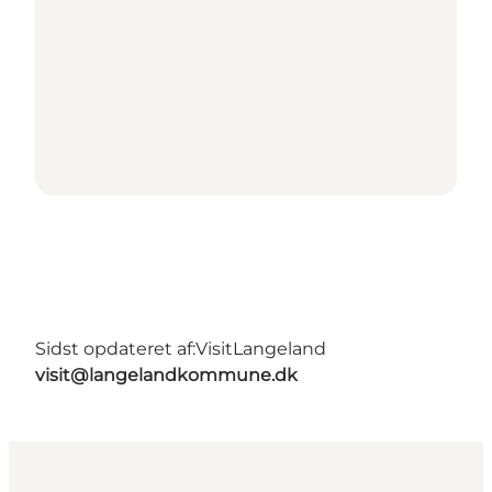
Sidst opdateret af:
VisitLangeland
visit@langelandkommune.dk