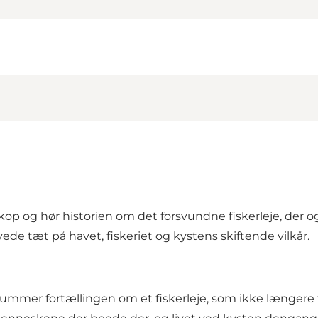
 og hør historien om det forsvundne fiskerleje, der også
de tæt på havet, fiskeriet og kystens skiftende vilkår.
rummer fortællingen om et fiskerleje, som ikke længere