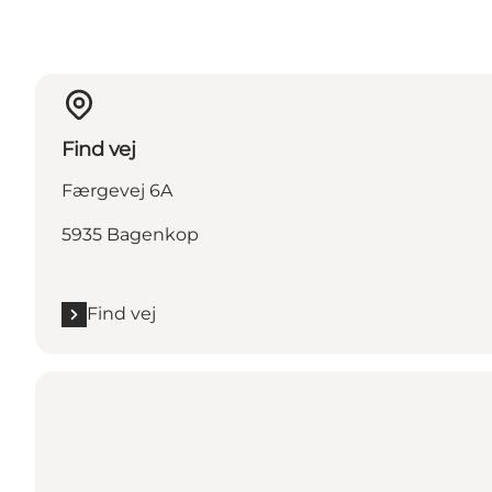
Find vej
Færgevej 6A
5935 Bagenkop
Find vej