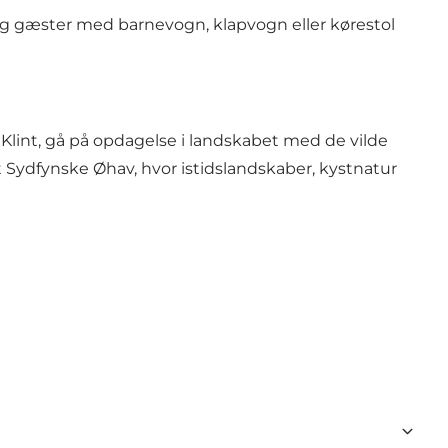
 og gæster med barnevogn, klapvogn eller kørestol
Klint, gå på opdagelse i landskabet med de vilde
Sydfynske Øhav, hvor istidslandskaber, kystnatur