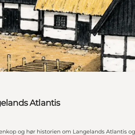
elands Atlantis
nkop og hør historien om Langelands Atlantis og 