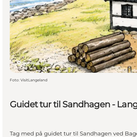
Bagenkop, Fyn og øerne
Foto
:
VisitLangeland
Guidet tur til Sandhagen - Lang
Tag med på guidet tur til Sandhagen ved Bage