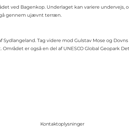
mrådet ved Bagenkop. Underlaget kan variere undervejs,
 gå gennem ujævnt terræn.
 af Sydlangeland. Tag videre mod Gulstav Mose og Dovns 
. Området er også en del af UNESCO Global Geopark Det 
Kontaktoplysninger