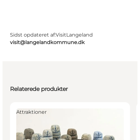
Sidst opdateret af:
VisitLangeland
visit@langelandkommune.dk
Relaterede produkter
Attraktioner