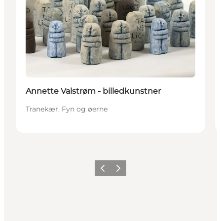
Annette Valstrøm - billedkunstner
Tranekær, Fyn og øerne
Forrige
Næste