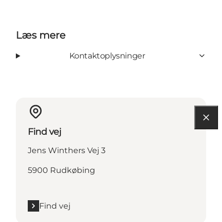
Læs mere
Kontaktoplysninger
Find vej
Jens Winthers Vej 3
5900 Rudkøbing
Find vej