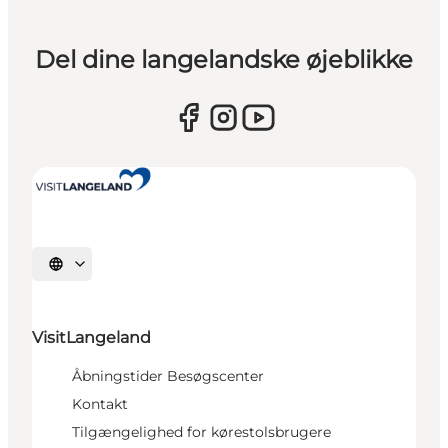
Del dine langelandske øjeblikke
Vælg sprog
VisitLangeland
Åbningstider Besøgscenter
Kontakt
Tilgængelighed for kørestolsbrugere