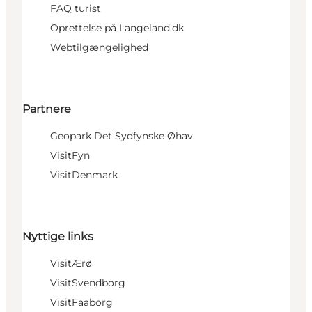
FAQ turist
Oprettelse på Langeland.dk
Webtilgængelighed
Partnere
Geopark Det Sydfynske Øhav
VisitFyn
VisitDenmark
Nyttige links
VisitÆrø
VisitSvendborg
VisitFaaborg