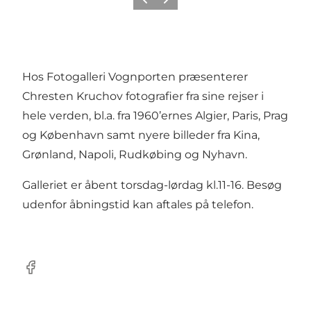
Forrige
Næste
Hos Fotogalleri Vognporten præsenterer
Chresten Kruchov fotografier fra sine rejser i
hele verden, bl.a. fra 1960’ernes Algier, Paris, Prag
og København samt nyere billeder fra Kina,
Grønland, Napoli, Rudkøbing og Nyhavn.
Galleriet er åbent torsdag-lørdag kl.11-16. Besøg
udenfor åbningstid kan aftales på telefon.
Facebook