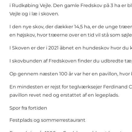
i Rudkøbing Vejle. Den gamle Fredskov på 3 ha er bl
Vejle og i læ i skoven.
I den nye skov, der dækker 14,5 ha, er de unge træer
en højskov, hvor træerne over en tid vil stå som søjler
I Skoven er der i 2021 åbnet en hundeskov hvor du ka
I skovbunden af Fredskoven finder du udbredte tæpper
Op gennem næsten 100 år var her en pavillon, hvor
En mindesten er rejst for teglværksejer Ferdinand Ch
pavillon revet ned og erstattet af en legeplads.
Spor fra fortiden
Festplads og sommerrestaurant