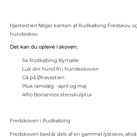
Hjertestien følger kanten af Rudkøbing Fredskov, o
hundeskov.
Det kan du opleve i skoven:
Se
Rudkøbing Bymølle
Luk din hund fri i hundeskoven
Gå på Øhavsstien
Pluk ramsløg - april og maj
Alfio Bonannos stenskulptur
Fredskoven i Rudkøbing
Fredskoven består dels af en gammel lystskov, altså