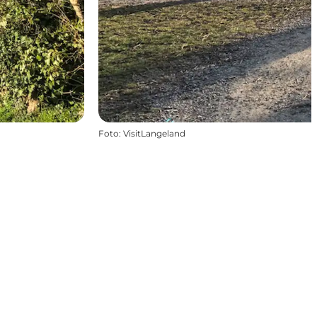
Foto
:
VisitLangeland