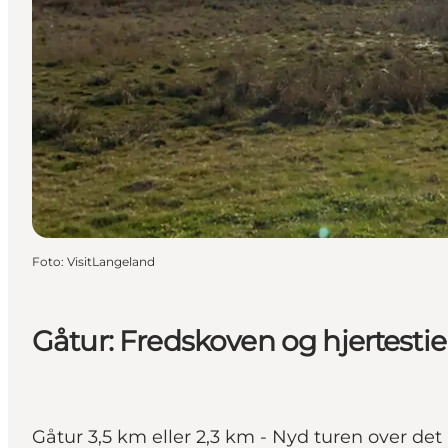
Foto
:
VisitLangeland
Gåtur: Fredskoven og hjertesti
Gåtur 3,5 km eller 2,3 km - Nyd turen over 