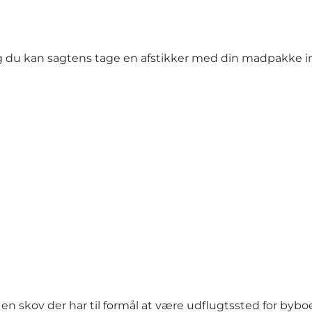
g du kan sagtens tage en afstikker med din madpakke in
 en skov der har til formål at være udflugtssted for byb