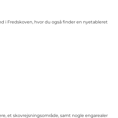
d i Fredskoven, hvor du også finder en nyetableret
oere, et skovrejsningsområde, samt nogle engarealer