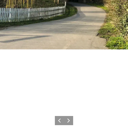
Forrige
Næste