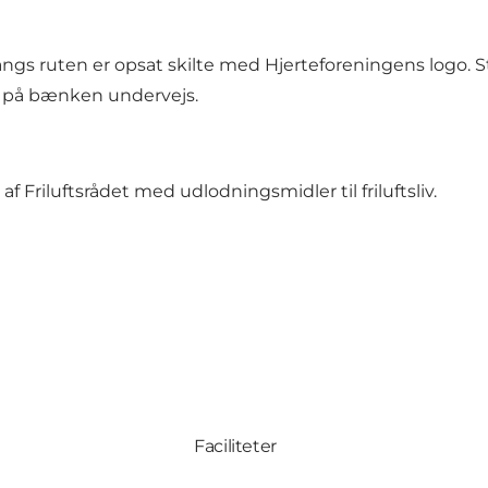
angs ruten er opsat skilte med Hjerteforeningens logo. 
d på bænken undervejs.
af Friluftsrådet med udlodningsmidler til friluftsliv.
Faciliteter