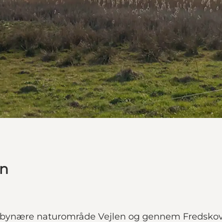
en
det bynære naturområde Vejlen og gennem Fredsko