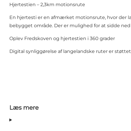
Hjertestien – 2,3km motionsrute
En hjertesti er en afmærket motionsrute, hvor der l
bebygget område. Der er mulighed for at sidde ne
Oplev Fredskoven og hjertestien i 360 grader
Digital synliggørelse af langelandske ruter er støttet 
Læs mere