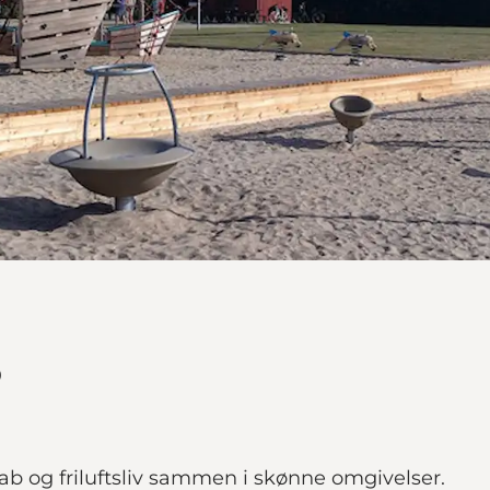
p
b og friluftsliv sammen i skønne omgivelser.