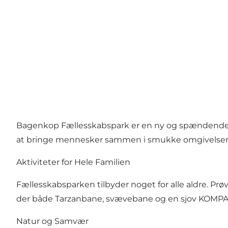
Bagenkop Fællesskabspark er en ny og spændende desti
at bringe mennesker sammen i smukke omgivelser
Aktiviteter for Hele Familien
Fællesskabsparken tilbyder noget for alle aldre. Prø
der både Tarzanbane, svævebane og en sjov KOMPA
Natur og Samvær