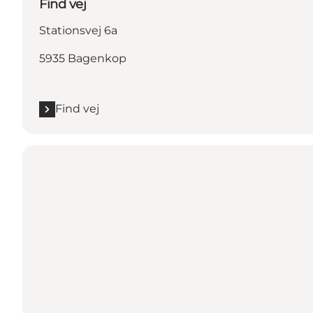
Find vej
Stationsvej 6a
5935 Bagenkop
Find vej