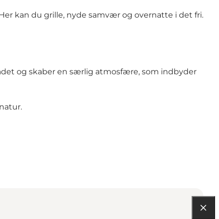
Her kan du grille, nyde samvær og overnatte i det fri.
mrådet og skaber en særlig atmosfære, som indbyder
natur.