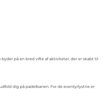
er på en bred vifte af aktiviteter, der er skabt til
 udfold dig på padelbanen. For de eventyrlystne er