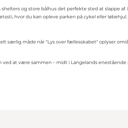
shelters og store bålhus det perfekte sted at slappe af. 
tssti, hvor du kan opleve parken på cykel eller løbehjul.
 helt særlig måde når "Lys over fællesskabet" oplyser o
ved at være sammen – midt i Langelands enestående 