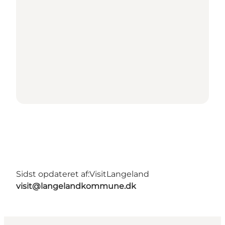
Sidst opdateret af:
VisitLangeland
visit@langelandkommune.dk