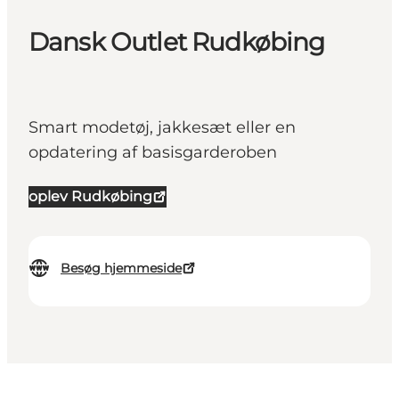
Dansk Outlet Rudkøbing
Smart modetøj, jakkesæt eller en
opdatering af basisgarderoben
oplev Rudkøbing
Besøg hjemmeside