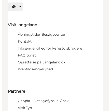
Vælg sprog
VisitLangeland
Åbningstider Besøgscenter
Kontakt
Tilgængelighed for kørestolsbrugere
FAQ turist
Oprettelse på Langeland.dk
Webtilgængelighed
Partnere
Geopark Det Sydfynske Øhav
VisitFyn