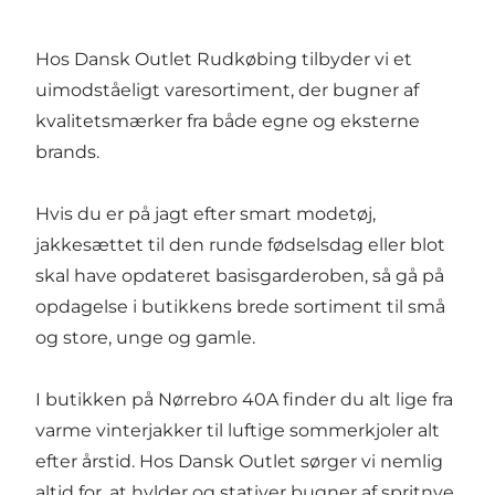
Hos Dansk Outlet Rudkøbing tilbyder vi et
uimodståeligt varesortiment, der bugner af
kvalitetsmærker fra både egne og eksterne
brands.
Hvis du er på jagt efter smart modetøj,
jakkesættet til den runde fødselsdag eller blot
skal have opdateret basisgarderoben, så gå på
opdagelse i butikkens brede sortiment til små
og store, unge og gamle.
I butikken på Nørrebro 40A finder du alt lige fra
varme vinterjakker til luftige sommerkjoler alt
efter årstid. Hos Dansk Outlet sørger vi nemlig
altid for, at hylder og stativer bugner af spritnye