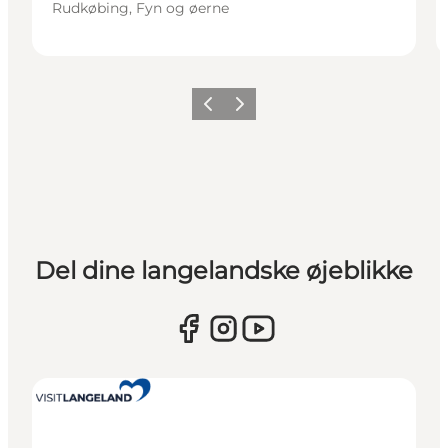
Rudkøbing, Fyn og øerne
Forrige
Næste
Del dine langelandske øjeblikke