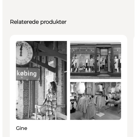
Relaterede produkter
Aktiviteter
Gine