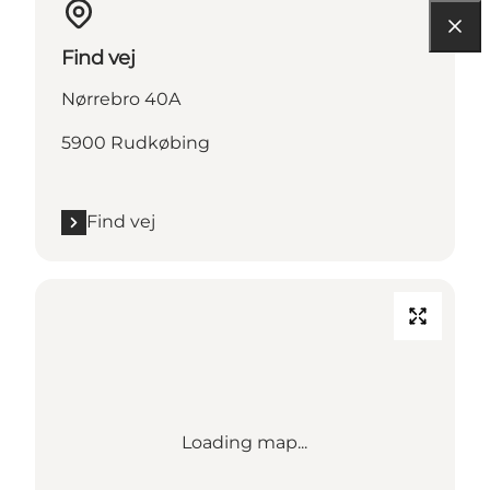
Find vej
Nørrebro 40A
5900 Rudkøbing
Find vej
Loading map...