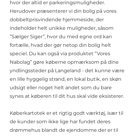
hvor der altid er parkeringsmuligheder.
Herudover præsenterer vi din bolig på vores
dobbeltprisvindende hjemmeside, der
indeholder helt unikke muligheder, såsom
”Sælger Siger”, hvor du med egne ord kan
fortælle, hvad der gør netop din bolig helt
speciel. Du kan også via produktet ”Vores
Nabolag” gøre køberne opmærksom på dine
yndlingssteder på Langeland - det kunne være
en lille hyggelig strand, en lokal butik, en skøn
udsigt eller noget helt andet som du bare
synes at køberen til dit hus skal vide eksisterer.
Køberkartotek er et rigtig godt værktøj, især til
de kunder som ikke lige har fundet deres
drømmehus blandt de ejendomme der er til