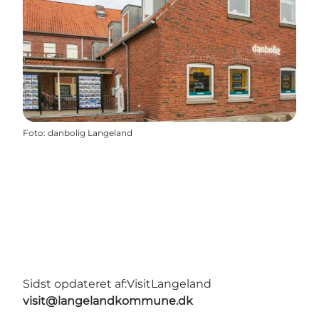
Foto
:
danbolig Langeland
Sidst opdateret af:
VisitLangeland
visit@langelandkommune.dk