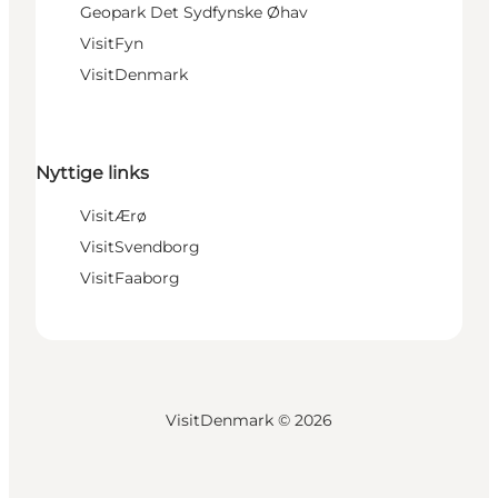
Geopark Det Sydfynske Øhav
VisitFyn
VisitDenmark
Nyttige links
VisitÆrø
VisitSvendborg
VisitFaaborg
VisitDenmark ©
2026