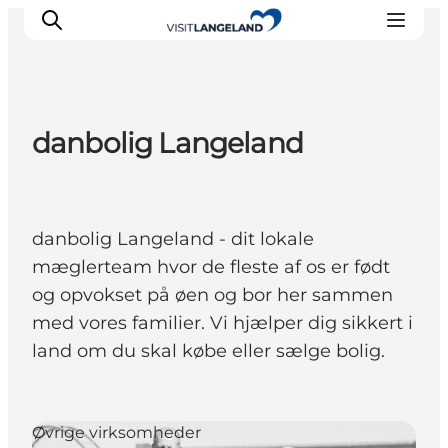
danbolig Langeland
Oplevelser
Byer og øer
Outdoor
danbolig Langeland - dit lokale
Overnatning
mæglerteam hvor de fleste af os er født
Planlæg ferie
og opvokset på øen og bor her sammen
med vores familier. Vi hjælper dig sikkert i
land om du skal købe eller sælge bolig.
Øvrige virksomheder