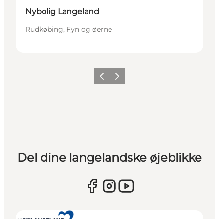
Nybolig Langeland
Rudkøbing, Fyn og øerne
Forrige
Næste
Del dine langelandske øjeblikke