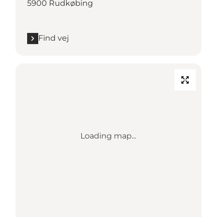
5900 Rudkøbing
Find vej
Loading map...