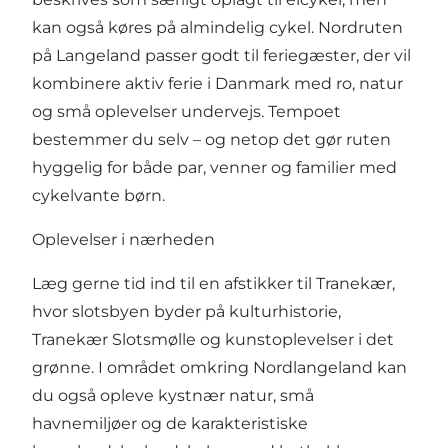
kan også køres på almindelig cykel. Nordruten
på Langeland passer godt til feriegæster, der vil
kombinere aktiv ferie i Danmark med ro, natur
og små oplevelser undervejs. Tempoet
bestemmer du selv – og netop det gør ruten
hyggelig for både par, venner og familier med
cykelvante børn.
Oplevelser i nærheden
Læg gerne tid ind til en afstikker til Tranekær,
hvor slotsbyen byder på kulturhistorie,
Tranekær Slotsmølle og kunstoplevelser i det
grønne. I området omkring Nordlangeland kan
du også opleve kystnær natur, små
havnemiljøer og de karakteristiske