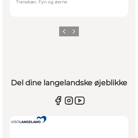
Tranekær, Fyn og øerne
Forrige
Næste
Del dine langelandske øjeblikke