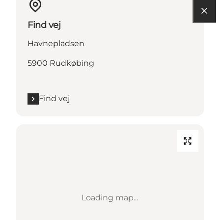
Find vej
Havnepladsen
5900 Rudkøbing
Find vej
Loading map...