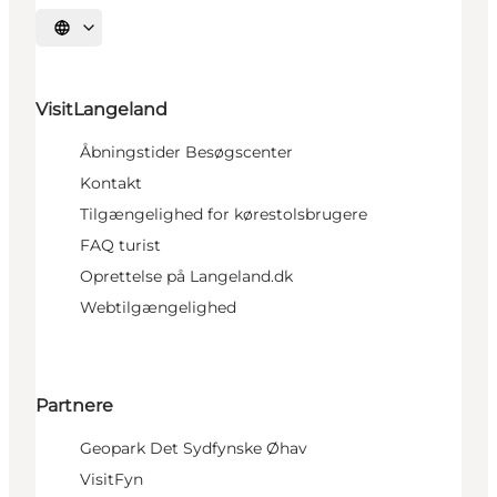
Vælg sprog
VisitLangeland
Åbningstider Besøgscenter
Kontakt
Tilgængelighed for kørestolsbrugere
FAQ turist
Oprettelse på Langeland.dk
Webtilgængelighed
Partnere
Geopark Det Sydfynske Øhav
VisitFyn