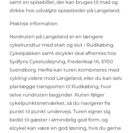
samt en spisebillet, der kan bruges til mad og
drikke hos udvalgte spisesteder på Langeland.
Praktisk information
Nordruten på Langeland er en længere
cykelrundtur med start og slut i Rudkøbing.
Cykelpakken samt elcykler skal afhentes hos
Sydfyns Cykeludlejning, Frederiksø 1A, 5700
Svendborg. Herfra kan turen kombineres med
cykling videre mod Langeland, eller du kan selv
planlægge transporten til Rudkøbing, hvor
selve rundruten begynder. Ruten følger
cykelpunktsnetværket, så du navigerer fra
punkt til punkt undervejs. Turen egner sig
bedst til gæster i almindelig god form, og
elcykel kan være en god løsning, hvis du gerne