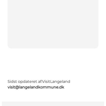
Sidst opdateret af:
VisitLangeland
visit@langelandkommune.dk