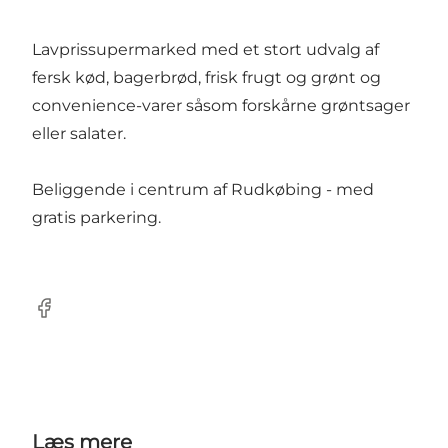
Lavprissupermarked med et stort udvalg af
fersk kød, bagerbrød, frisk frugt og grønt og
convenience-varer såsom forskårne grøntsager
eller salater.
Beliggende i centrum af Rudkøbing - med
gratis parkering.
Facebook
Læs mere