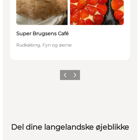
Super Brugsens Café
Rudkøbing, Fyn og øerne
Forrige
Næste
Del dine langelandske øjeblikke