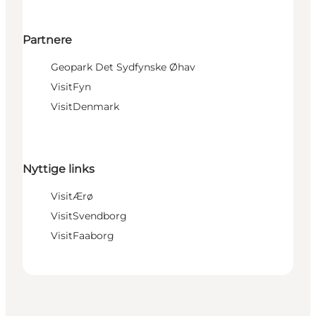
Partnere
Geopark Det Sydfynske Øhav
VisitFyn
VisitDenmark
Nyttige links
VisitÆrø
VisitSvendborg
VisitFaaborg