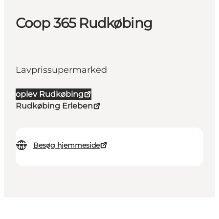
Coop 365 Rudkøbing
Lavprissupermarked
oplev Rudkøbing
Rudkøbing Erleben
Besøg hjemmeside