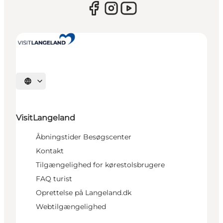
Vælg sprog
VisitLangeland
Åbningstider Besøgscenter
Kontakt
Tilgængelighed for kørestolsbrugere
FAQ turist
Oprettelse på Langeland.dk
Webtilgængelighed