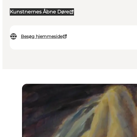
Kunstnernes Åbne Døre
Besøg hjemmeside