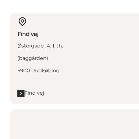
Find vej
Østergade 14, 1. th.
(baggården)
5900 Rudkøbing
Find vej