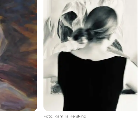
Foto
:
Kamilla Herskind