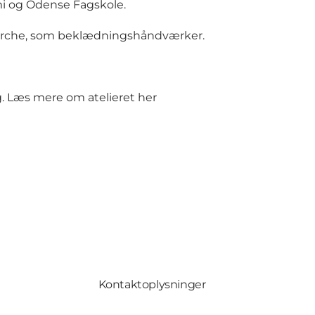
i og Odense Fagskole.
ærche, som beklædningshåndværker.
g.
Læs mere om atelieret her
Kontaktoplysninger