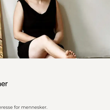
ner
eresse for mennesker.