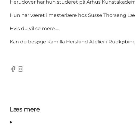
Herudover har hun studeret på Århus Kunstakadem
Hun har været i mesterlære hos Susse Thorseng L
Hvis du vil se mere….
Kan du besøge Kamilla Herskind Atelier i Rudkøbin
Facebook
Instagram
Læs mere