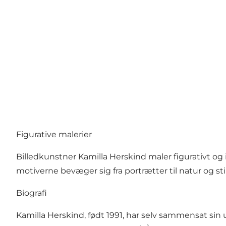
Figurative malerier
Billedkunstner Kamilla Herskind maler figurativt og 
motiverne bevæger sig fra portrætter til natur og sti
Biografi
Kamilla Herskind, født 1991, har selv sammensat si