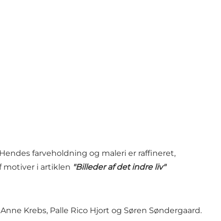
 Hendes farveholdning og maleri er raffineret,
 motiver i artiklen
"Billeder af det indre liv"
 Anne Krebs, Palle Rico Hjort og Søren Søndergaard.