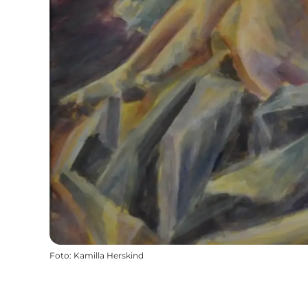
Foto
:
Kamilla Herskind