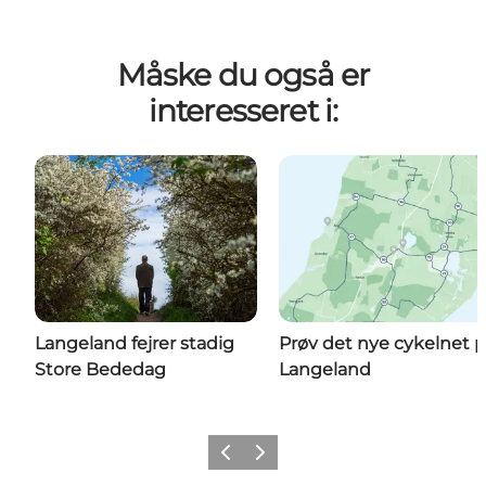
Måske du også er
interesseret i:
Langeland fejrer stadig
Prøv det nye cykelnet 
Store Bededag
Langeland
Forrige
Næste