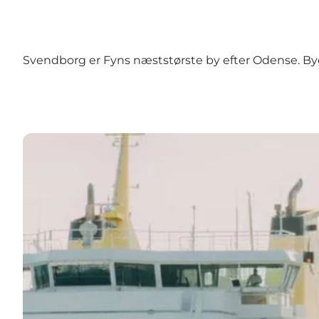
Svendborg er Fyns næststørste by efter Odense. By