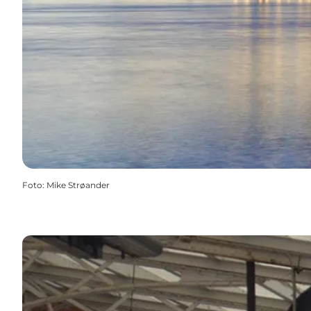
Foto
:
Mike Strøander