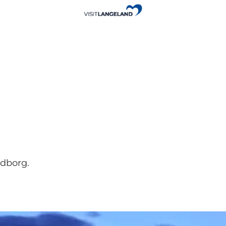
ndborg.