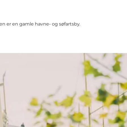
en er en gamle havne- og søfartsby.