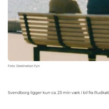
Foto
:
Destination Fyn
Svendborg ligger kun ca. 23 min væk i bil fra Rudkø