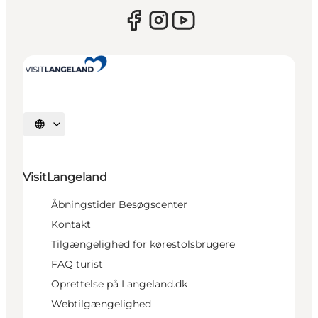
Vælg sprog
VisitLangeland
Åbningstider Besøgscenter
Kontakt
Tilgængelighed for kørestolsbrugere
FAQ turist
Oprettelse på Langeland.dk
Webtilgængelighed