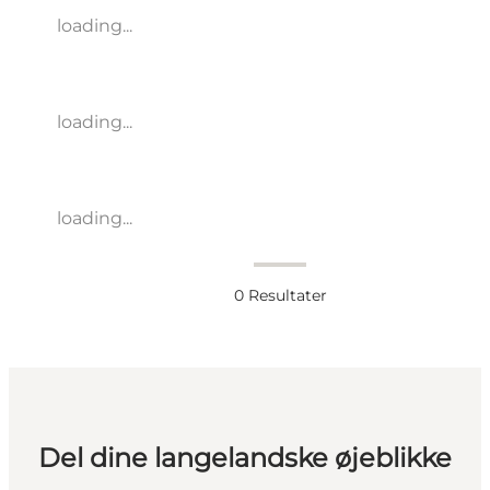
loading...
loading...
loading...
0
Resultater
Del dine langelandske øjeblikke