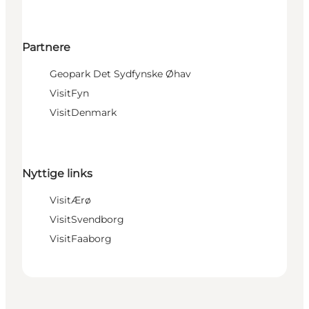
Partnere
Geopark Det Sydfynske Øhav
VisitFyn
VisitDenmark
Nyttige links
VisitÆrø
VisitSvendborg
VisitFaaborg