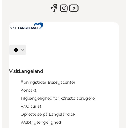
Vælg sprog
VisitLangeland
Åbningstider Besøgscenter
Kontakt
Tilgængelighed for kørestolsbrugere
FAQ turist
Oprettelse på Langeland.dk
Webtilgængelighed