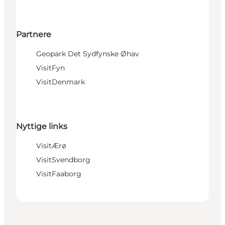
Partnere
Geopark Det Sydfynske Øhav
VisitFyn
VisitDenmark
Nyttige links
VisitÆrø
VisitSvendborg
VisitFaaborg