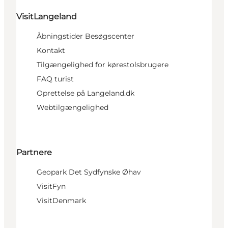
VisitLangeland
Åbningstider Besøgscenter
Kontakt
Tilgængelighed for kørestolsbrugere
FAQ turist
Oprettelse på Langeland.dk
Webtilgængelighed
Partnere
Geopark Det Sydfynske Øhav
VisitFyn
VisitDenmark